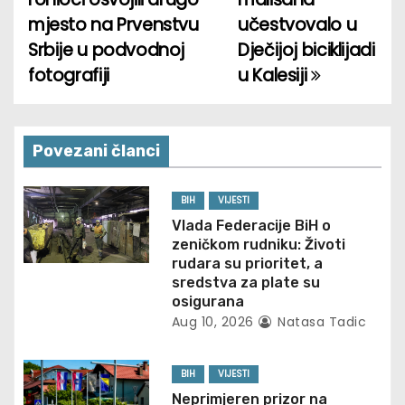
o
mjesto na Prvenstvu
učestvovalo u
Srbije u podvodnoj
Dječijoj biciklijadi
s
fotografiji
u Kalesiji
t
n
Povezani članci
a
v
BIH
VIJESTI
Vlada Federacije BiH o
i
zeničkom rudniku: Životi
rudara su prioritet, a
g
sredstva za plate su
osigurana
a
Aug 10, 2026
Natasa Tadic
t
BIH
VIJESTI
i
Neprimjeren prizor na