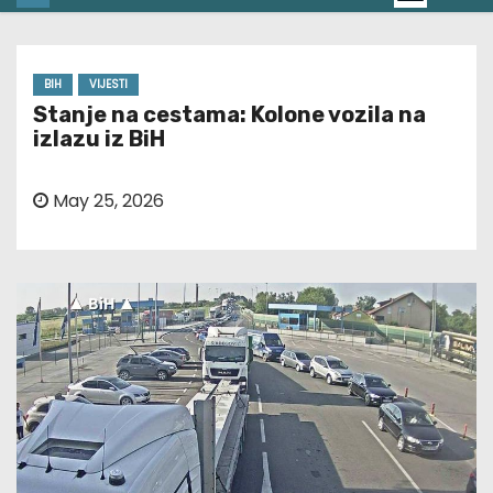
BIH
VIJESTI
Stanje na cestama: Kolone vozila na
izlazu iz BiH
May 25, 2026