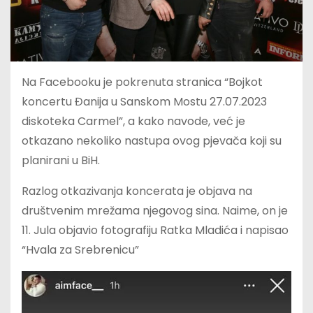
Na Facebooku je pokrenuta stranica “Bojkot
koncertu Đanija u Sanskom Mostu 27.07.2023
diskoteka Carmel”, a kako navode, već je
otkazano nekoliko nastupa ovog pjevača koji su
planirani u BiH.
Razlog otkazivanja koncerata je objava na
društvenim mrežama njegovog sina. Naime, on je
11. Jula objavio fotografiju Ratka Mladića i napisao
“Hvala za Srebrenicu”