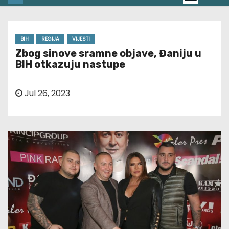
BIH
REGIJA
VIJESTI
Zbog sinove sramne objave, Đaniju u
BIH otkazuju nastupe
Jul 26, 2023