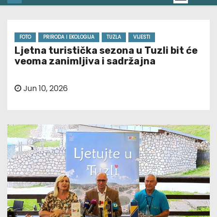
FOTO
PRIRODA I EKOLOGIJA
TUZLA
VIJESTI
Ljetna turistička sezona u Tuzli bit će
veoma zanimljiva i sadržajna
Jun 10, 2026