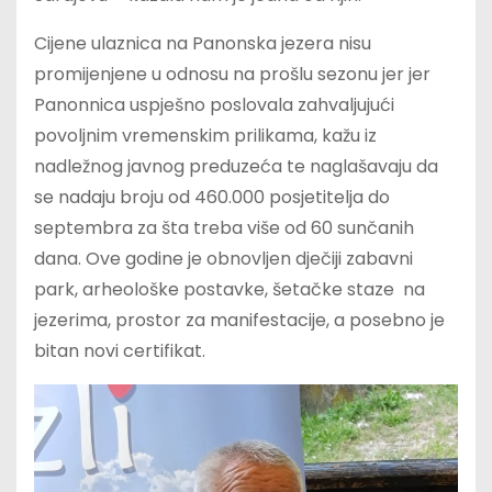
Cijene ulaznica na Panonska jezera nisu
promijenjene u odnosu na prošlu sezonu jer jer
Panonnica uspješno poslovala zahvaljujući
povoljnim vremenskim prilikama, kažu iz
nadležnog javnog preduzeća te naglašavaju da
se nadaju broju od 460.000 posjetitelja do
septembra za šta treba više od 60 sunčanih
dana. Ove godine je obnovljen dječiji zabavni
park, arheološke postavke, šetačke staze na
jezerima, prostor za manifestacije, a posebno je
bitan novi certifikat.