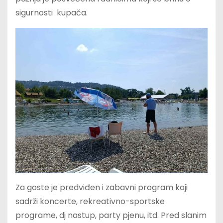
sigurnosti kupača.
Za goste je predviđen i zabavni program koji
sadrži koncerte, rekreativno-sportske
programe, dj nastup, party pjenu, itd. Pred slanim