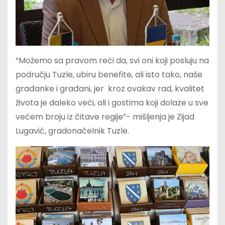
“Možemo sa pravom reći da, svi oni koji posluju na
području Tuzle, ubiru benefite, ali isto tako, naše
građanke i građani, jer kroz ovakav rad, kvalitet
života je daleko veći, ali i gostima koji dolaze u sve
većem broju iz čitave regije”- mišljenja je Zijad
Lugavić, gradonačelnik Tuzle.