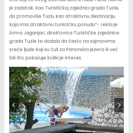
je zadatak, kao Turističkoj zajednici grada Tuzle,
da promoviše Tuzlu kao atraktivnu destinaciju
koja ima atraktivnu turističku ponudu”- rekla je
Amra Jaganjac, direktorica Turističke zajednice
grada Tuzle te dodala da često na sajmovima
sreće ljude koji su čuli za Panonska jezera ili već
bili što pokazuje koliki je interes.