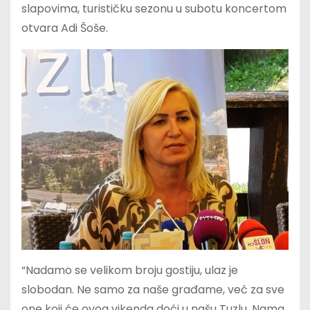
slapovima, turističku sezonu u subotu koncertom
otvara Adi Šoše.
“Nadamo se velikom broju gostiju, ulaz je
slobodan. Ne samo za naše građame, već za sve
one koji će ovog vikenda doći u našu Tuzlu. Nama