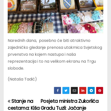
Narednih dana, posebno će biti atraktivno
zajedničko gledanje prenosa utakmica Svjetskog
prvenstva na kojem nastupa i naša
reprezentacija i to na velikom ekranu na Trgu
slobode.
(Nataša Tadić)
Stanje na
Posjeta ministra Zukorlića
P
cestama: Kiša
Gradu Tuzli: Jačanje