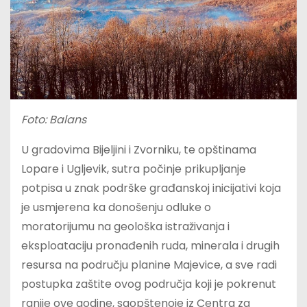
Foto: Balans
U gradovima Bijeljini i Zvorniku, te opštinama
Lopare i Ugljevik, sutra počinje prikupljanje
potpisa u znak podrške građanskoj inicijativi koja
je usmjerena ka donošenju odluke o
moratorijumu na geološka istraživanja i
eksploataciju pronađenih ruda, minerala i drugih
resursa na području planine Majevice, a sve radi
postupka zaštite ovog područja koji je pokrenut
ranije ove godine, saopštenoje iz Centra za