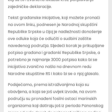
zajedničke deklaracije.
Tekst građanske inicijative, koji možete pronaći
na ovom linku, podnesen je Narodnoj skupštini
Republike Srpske u čijoj je nadležnosti donošenje
ove odluke koja će odlučiti o sudbini zaštite
navedenog područja. Sljedeći korak je prikupljane
potpisa građana i građanki Republike Srpske, a
potrebno je najmanje 3000 potpisa kako bi se
inicijativa zvanično našla na dnevnom redu
Narodne skupštine RS i kako bi se o njoj glasalo.
Podsjećamo, prema istraživanjima koja su
obavljena, a koja se još uvijek izvode, na ovom
području su pronađeni fosilni ostaci marinskih
organizama koji datiraju još iz perioda Panonskog