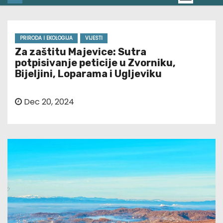
PRIRODA I EKOLOGIJA
VIJESTI
Za zaštitu Majevice: Sutra
potpisivanje peticije u Zvorniku,
Bijeljini, Loparama i Ugljeviku
Dec 20, 2024