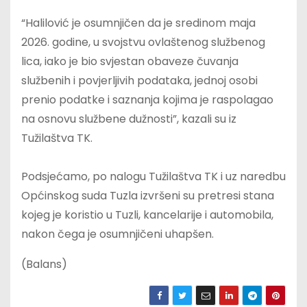
“Halilović je osumnjičen da je sredinom maja
2026. godine, u svojstvu ovlaštenog službenog
lica, iako je bio svjestan obaveze čuvanja
službenih i povjerljivih podataka, jednoj osobi
prenio podatke i saznanja kojima je raspolagao
na osnovu službene dužnosti”, kazali su iz
Tužilaštva TK.
Podsjećamo, po nalogu Tužilaštva TK i uz naredbu
Općinskog suda Tuzla izvršeni su pretresi stana
kojeg je koristio u Tuzli, kancelarije i automobila,
nakon čega je osumnjičeni uhapšen.
(Balans)