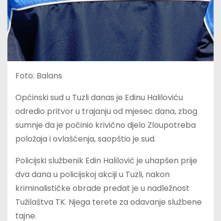
Foto: Balans
Općinski sud u Tuzli danas je Edinu Haliloviću
odredio pritvor u trajanju od mjesec dana, zbog
sumnje da je počinio krivično djelo Zloupotreba
položaja i ovlašćenja, saopštio je sud.
Policijski službenik Edin Halilović je uhapšen prije
dva dana u policijskoj akciji u Tuzli, nakon
kriminalističke obrade predat je u nadležnost
Tužilaštva TK. Njega terete za odavanje službene
tajne.