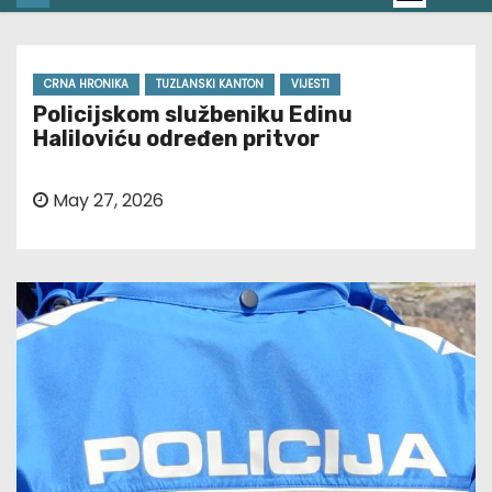
CRNA HRONIKA
TUZLANSKI KANTON
VIJESTI
Policijskom službeniku Edinu
Haliloviću određen pritvor
May 27, 2026