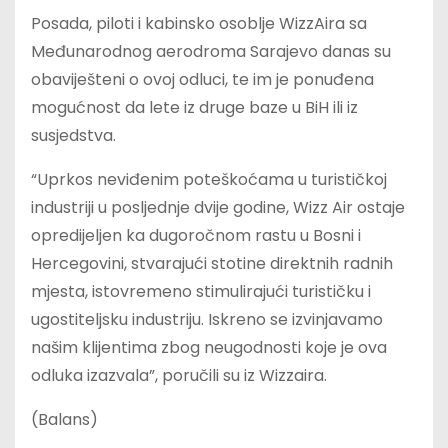
Posada, piloti i kabinsko osoblje WizzAira sa
Međunarodnog aerodroma Sarajevo danas su
obaviješteni o ovoj odluci, te im je ponuđena
mogućnost da lete iz druge baze u BiH ili iz
susjedstva.
“Uprkos neviđenim poteškoćama u turističkoj
industriji u posljednje dvije godine, Wizz Air ostaje
opredijeljen ka dugoročnom rastu u Bosni i
Hercegovini, stvarajući stotine direktnih radnih
mjesta, istovremeno stimulirajući turističku i
ugostiteljsku industriju. Iskreno se izvinjavamo
našim klijentima zbog neugodnosti koje je ova
odluka izazvala”, poručili su iz Wizzaira.
(Balans)