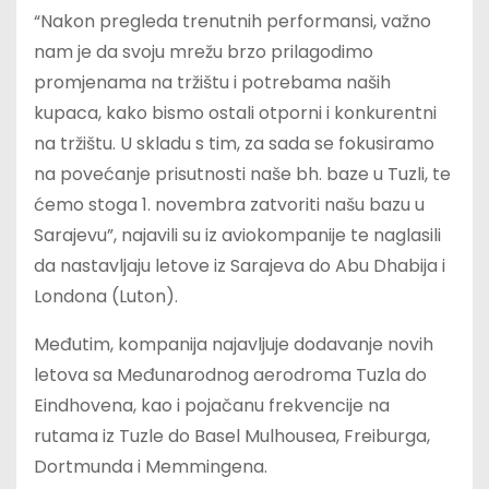
“Nakon pregleda trenutnih performansi, važno
nam je da svoju mrežu brzo prilagodimo
promjenama na tržištu i potrebama naših
kupaca, kako bismo ostali otporni i konkurentni
na tržištu. U skladu s tim, za sada se fokusiramo
na povećanje prisutnosti naše bh. baze u Tuzli, te
ćemo stoga 1. novembra zatvoriti našu bazu u
Sarajevu”, najavili su iz aviokompanije te naglasili
da nastavljaju letove iz Sarajeva do Abu Dhabija i
Londona (Luton).
Međutim, kompanija najavljuje dodavanje novih
letova sa Međunarodnog aerodroma Tuzla do
Eindhovena, kao i pojačanu frekvencije na
rutama iz Tuzle do Basel Mulhousea, Freiburga,
Dortmunda i Memmingena.