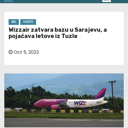
BIH
VIJESTI
Wizzair zatvara bazu u Sarajevu, a
pojačava letove iz Tuzle
Oct 5, 2022