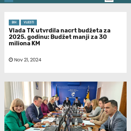
BIH
VIJESTI
Vlada TK utvrdila nacrt budžeta za
2025. godinu: Budžet manji za 30
miliona KM
Nov 21, 2024