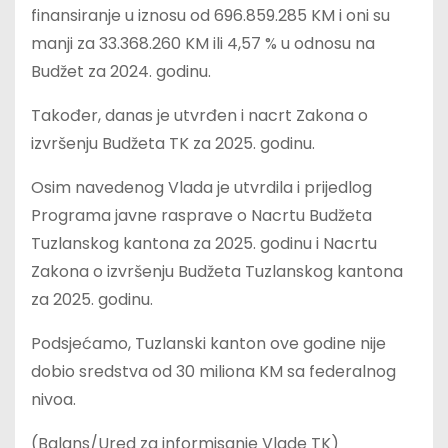
finansiranje u iznosu od 696.859.285 KM i oni su
manji za 33.368.260 KM ili 4,57 % u odnosu na
Budžet za 2024. godinu.
Također, danas je utvrđen i nacrt Zakona o
izvršenju Budžeta TK za 2025. godinu.
Osim navedenog Vlada je utvrdila i prijedlog
Programa javne rasprave o Nacrtu Budžeta
Tuzlanskog kantona za 2025. godinu i Nacrtu
Zakona o izvršenju Budžeta Tuzlanskog kantona
za 2025. godinu.
Podsjećamo, Tuzlanski kanton ove godine nije
dobio sredstva od 30 miliona KM sa federalnog
nivoa.
(Balans/Ured za informisanje Vlade TK)