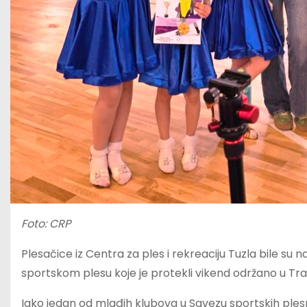
Foto: CRP
Plesačice iz Centra za ples i rekreaciju Tuzla bile s
sportskom plesu koje je protekli vikend održano u Tra
Iako jedan od mlađih klubova u Savezu sportskih plesn