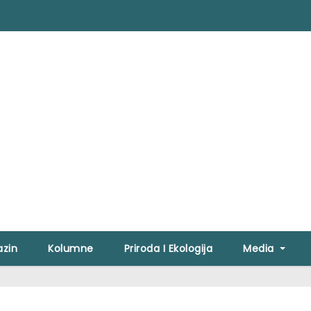
zin
Kolumne
Priroda I Ekologija
Media