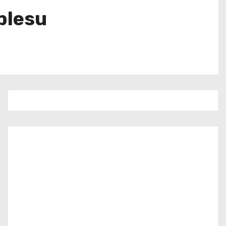
plesu