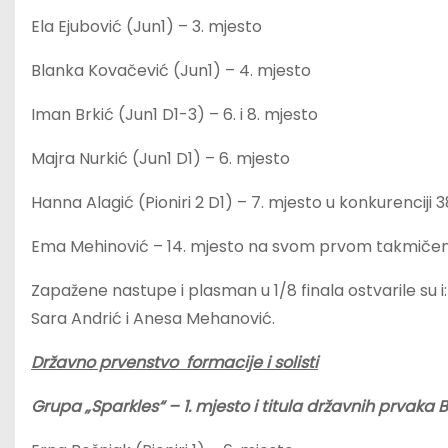
Ela Ejubović (Jun1) – 3. mjesto
Blanka Kovačević (Jun1) – 4. mjesto
Iman Brkić (Jun1 D1-3) – 6. i 8. mjesto
Majra Nurkić (Jun1 D1) – 6. mjesto
Hanna Alagić (Pioniri 2 D1) – 7. mjesto u konkurenciji 
Ema Mehinović – 14. mjesto na svom prvom takmičenju
Zapažene nastupe i plasman u 1/8 finala ostvarile su i:
Sara Andrić i Anesa Mehanović.
Državno prvenstvo formacije i solisti
Grupa „Sparkles“ – 1. mjesto i titula državnih prvaka Bi