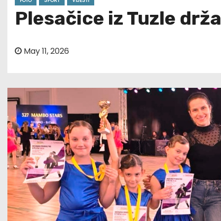
FOTO
SPORT
VIJESTI
Plesačice iz Tuzle drž
May 11, 2026