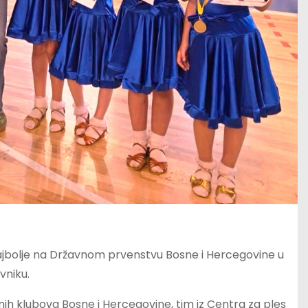
u najbolje na Državnom prvenstvu Bosne i Hercegovine u
vniku.
ih klubova Bosne i Hercegovine, tim iz Centra za ples