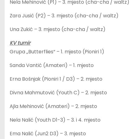
Nela Mehinović (P1) – 3. mjesto (cha-cha / waltz)
Zara Jusić (P2) – 3. mjesto (cha-cha / waltz)
Una Zukić – 3. mjesto (cha-cha / waltz)
KV turnir
Grupa „Butterflies“ – 1. mjesto (Pioniri 1)
Sanda Vantić (Amateri) – 1. mjesto
Erna Bošnjak (Pioniri 1 / D3) – 2. mjesto
Divna Mahmutović (Youth C) – 2. mjesto
Ajla Mehinović (Amateri) – 2. mjesto
Nela Nalić (Youth D1-3) – 3. i 4. mjesto
Ema Nalić (Jun2 D3) – 3. mjesto