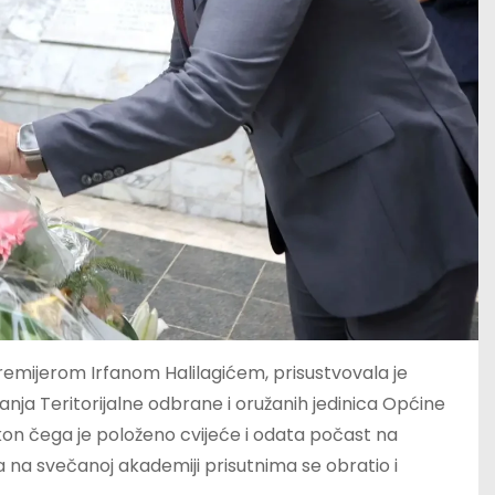
emijerom Irfanom Halilagićem, prisustvovala je
nja Teritorijalne odbrane i oružanih jedinica Općine
kon čega je položeno cvijeće i odata počast na
na svečanoj akademiji prisutnima se obratio i