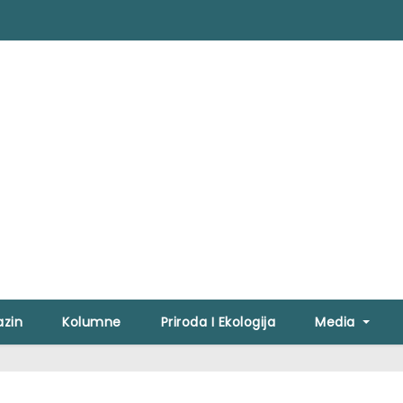
zin
Kolumne
Priroda I Ekologija
Media