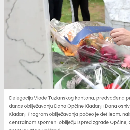
Delegacija Vlade Tuzlanskog kantona, predvođena pr
danas obilježavanju Dana Općine Kladanj i Dana osniva
Kladanj. Program obilježavanja počeo je defileom, na
centralnom spomen-obilježju ispred zgrade Općine, a 