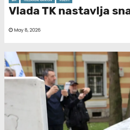
BIH
TUZLANSKI KANTON
VIJESTI
Vlada TK nastavlja sn
May 8, 2026