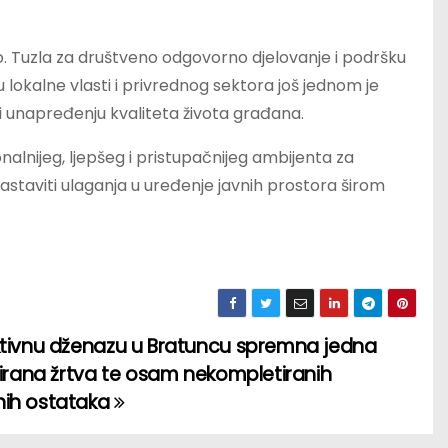
. Tuzla za društveno odgovorno djelovanje i podršku
 lokalne vlasti i privrednog sektora još jednom je
i unapređenju kvaliteta života građana.
nalnijeg, ljepšeg i pristupačnijeg ambijenta za
astaviti ulaganja u uređenje javnih prostora širom
ktivnu dženazu u Bratuncu spremna jedna
cirana žrtva te osam nekompletiranih
ih ostataka