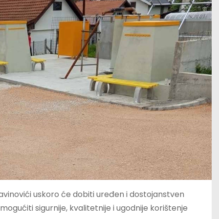
avinovići uskoro će dobiti uređen i dostojanstven
gućiti sigurnije, kvalitetnije i ugodnije korištenje