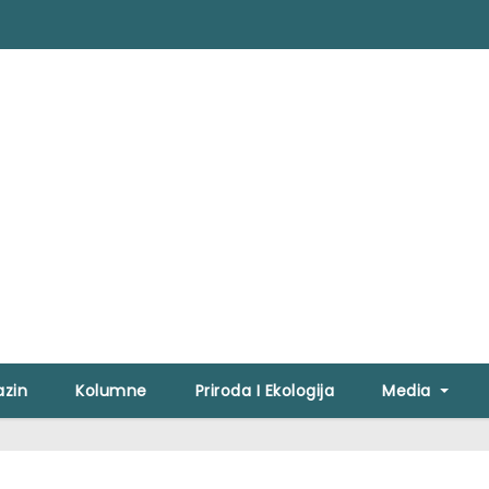
zin
Kolumne
Priroda I Ekologija
Media