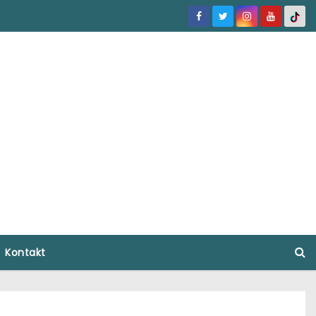
Kontakt