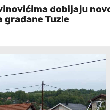
vinovićima dobijaju nov
za građane Tuzle