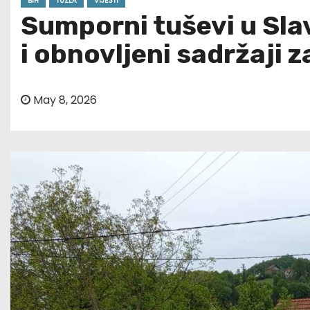
BIH
TUZLA
VIJESTI
Sumporni tuševi u Sla
i obnovljeni sadržaji 
May 8, 2026