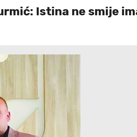
rmić: Istina ne smije im