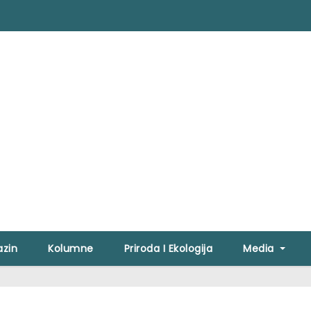
zin
Kolumne
Priroda I Ekologija
Media