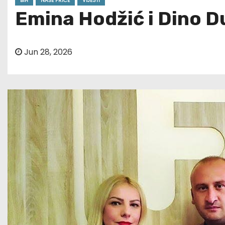
BIH
NAŠE PRIČE
VIJESTI
Emina Hodžić i Dino Du
Jun 28, 2026