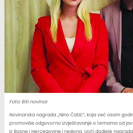
Foto: Biti novinar
Novinarska nagrada „Nino Ćatić“, koja već osam godina
promoviše odgovorno izvještavanje o temama od javnog 
iz Bosne i Hercegovine i regiona. Uoči dodjele nagrada