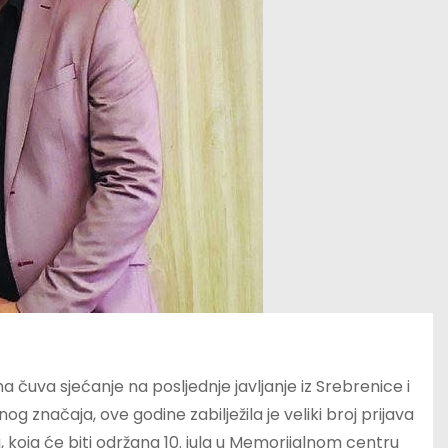
 čuva sjećanje na posljednje javljanje iz Srebrenice i
značaja, ove godine zabilježila je veliki broj prijava
, koja će biti održana 10. jula u Memorijalnom centru