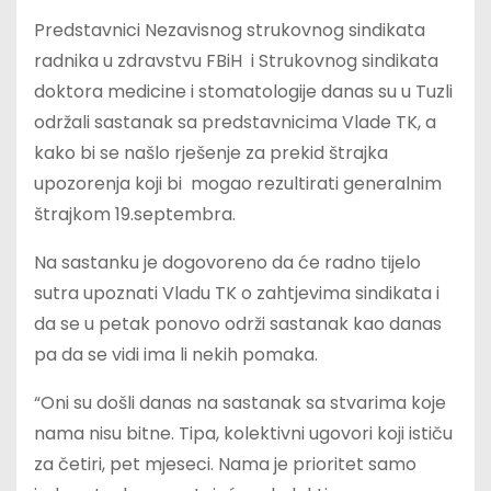
Predstavnici Nezavisnog strukovnog sindikata
radnika u zdravstvu FBiH i Strukovnog sindikata
doktora medicine i stomatologije danas su u Tuzli
održali sastanak sa predstavnicima Vlade TK, a
kako bi se našlo rješenje za prekid štrajka
upozorenja koji bi mogao rezultirati generalnim
štrajkom 19.septembra.
Na sastanku je dogovoreno da će radno tijelo
sutra upoznati Vladu TK o zahtjevima sindikata i
da se u petak ponovo održi sastanak kao danas
pa da se vidi ima li nekih pomaka.
“Oni su došli danas na sastanak sa stvarima koje
nama nisu bitne. Tipa, kolektivni ugovori koji ističu
za četiri, pet mjeseci. Nama je prioritet samo