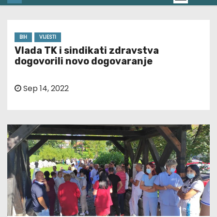
BIH
VIJESTI
Vlada TK i sindikati zdravstva
dogovorili novo dogovaranje
Sep 14, 2022