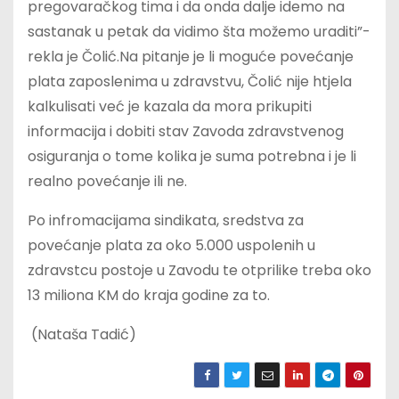
pregovaračkog tima i da onda dalje idemo na
sastanak u petak da vidimo šta možemo uraditi”-
rekla je Čolić.Na pitanje je li moguće povećanje
plata zaposlenima u zdravstvu, Čolić nije htjela
kalkulisati već je kazala da mora prikupiti
informacija i dobiti stav Zavoda zdravstvenog
osiguranja o tome kolika je suma potrebna i je li
realno povećanje ili ne.
Po infromacijama sindikata, sredstva za
povećanje plata za oko 5.000 uspolenih u
zdravstcu postoje u Zavodu te otprilike treba oko
13 miliona KM do kraja godine za to.
(Nataša Tadić)