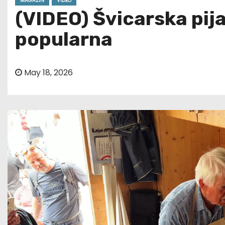
MAGAZIN
VIDEO
(VIDEO) Švicarska pij
popularna
May 18, 2026