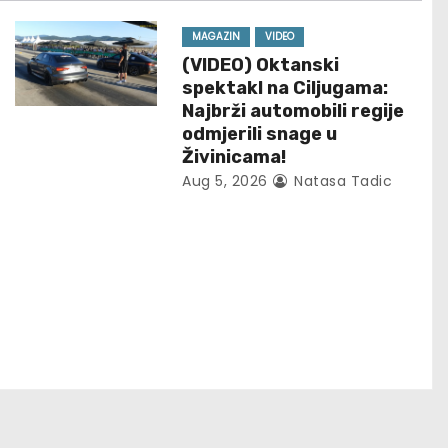
MAGAZIN
VIDEO
(VIDEO) Oktanski
spektakl na Ciljugama:
Najbrži automobili regije
odmjerili snage u
Živinicama!
Aug 5, 2026
Natasa Tadic