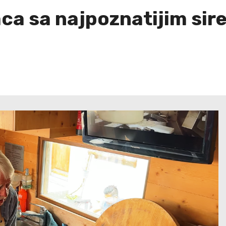
aca sa najpoznatijim sir