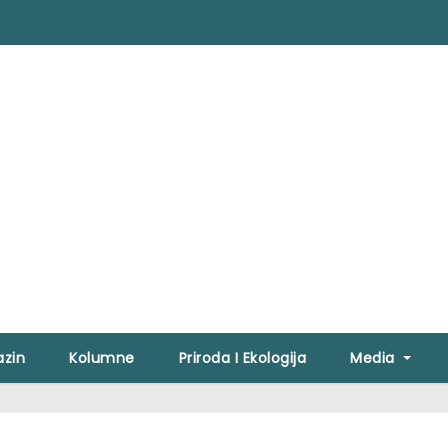
zin
Kolumne
Priroda I Ekologija
Media