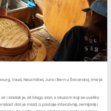
ibourg, Vaud, Neuchâtel, Jura i Bern u Švicarskoj. Ime je
sir i sladak je, ali blago slan, s okusom koji se uveliko
šast dok je mlad, a postaje intenzivniji, zemljaniji i