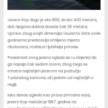
Jezero Kop dugo je oko 800, široko 400 metara,
dok njegova dubina doseže čak 35 metara.
Upravo zbog svojih dimenzija i izuzetno čiste vode
godinama predstavlja omiljeno mjesto
ribolovaca, ronilaca i ljubitelja prirode.
Posebnost ovog jezera ogleda se i u činjenici da
ga napaja čak sedam izvora, zbog čega se
smatra najčistijim jezerom na području
Tuzlanskog kantona, ali i jednim od najčistijih u
regiji.
Iako danas izgleda kao prava prirodna oaza,
jezero Kop nastalo je 1987. godine na