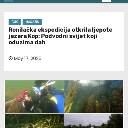
FOTO
MAGAZIN
Ronilačka ekspedicija otkrila ljepote
jezera Kop: Podvodni svijet koji
oduzima dah
May 17, 2026