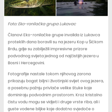
Foto: Eko-ronilačka grupa Lukavac
Članovi Eko-ronilačke grupe invalida iz Lukavca
proteklih dana boravili su na jezeru Kop u Šićkom
Brdu, gdje su zabilježili impresivne prizore
podvodnog svijeta jednog od najčistijih jezera u
Bosni i Hercegovini.
Fotografije nastale tokom njihovog zarona
prikazuju bogat biljni i životinjski svijet ovog jezera,
a posebnu pažnju privlače velike štuke koje
dominiraju podvodnim prostorom. Kroz kristalno
čistu vodu mogu se vidjeti i druge vrste riba, ali i
guste vodene biljke koje dodatno svjedoče o