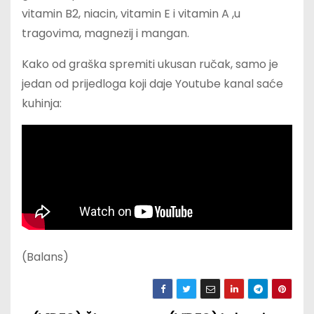
vitamin B2, niacin, vitamin E i vitamin A ,u
tragovima, magnezij i mangan.
Kako od graška spremiti ukusan ručak, samo je
jedan od prijedloga koji daje Youtube kanal saće
kuhinja:
(Balans)