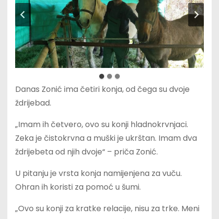
Danas Zonić ima četiri konja, od čega su dvoje
ždrijebad.
„Imam ih četvero, ovo su konji hladnokrvnjaci.
Zeka je čistokrvna a muški je ukrštan. Imam dva
ždrijebeta od njih dvoje“ – priča Zonić.
U pitanju je vrsta konja namijenjena za vuču.
Ohran ih koristi za pomoć u šumi.
„Ovo su konji za kratke relacije, nisu za trke. Meni