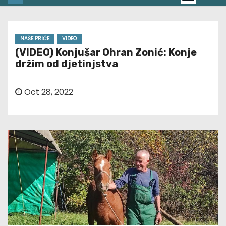
NAŠE PRIČE
VIDEO
(VIDEO) Konjušar Ohran Zonić: Konje
držim od djetinjstva
Oct 28, 2022