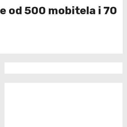
še od 500 mobitela i 70