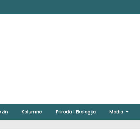
zin
Kolumne
Priroda I Ekologija
Media