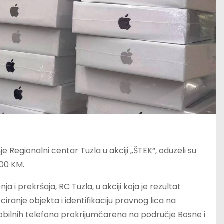
 Regionalni centar Tuzla u akciji „ŠTEK“, oduzeli su
000 KM.
 i prekršaja, RC Tuzla, u akciji koja je rezultat
ciranje objekta i identifikaciju pravnog lica na
obilnih telefona prokrijumčarena na područje Bosne i