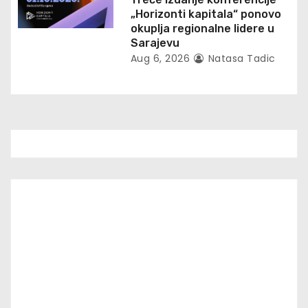
„Horizonti kapitala“ ponovo
okuplja regionalne lidere u
Sarajevu
Aug 6, 2026
Natasa Tadic