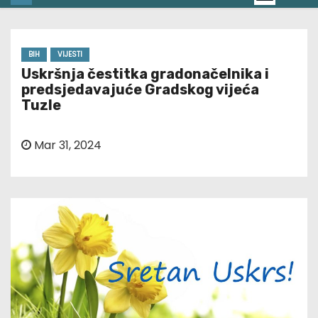
BIH
VIJESTI
Uskršnja čestitka gradonačelnika i
predsjedavajuće Gradskog vijeća
Tuzle
Mar 31, 2024