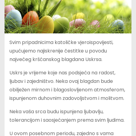
Svim pripadnicima katoličke vjeroispovijesti,
upućujemo najiskrenije čestitke u povodu
najvećeg kršćanskog blagdana Uskrsa.
Uskrs je vrijeme koje nas podsjeća na radost,
ljubav i zajedništvo. Neka ovaj blagdan bude
obilježen mirnom i blagoslovljenom atmosferom,
ispunjenom duhovnim zadovoljstvom i molitvom.
Neka vaša srca budu ispunjena ljubavlju,
tolerancijom i saosjećanjem prema svim ljudima.
U ovom posebnom periodu, zajedno s vama