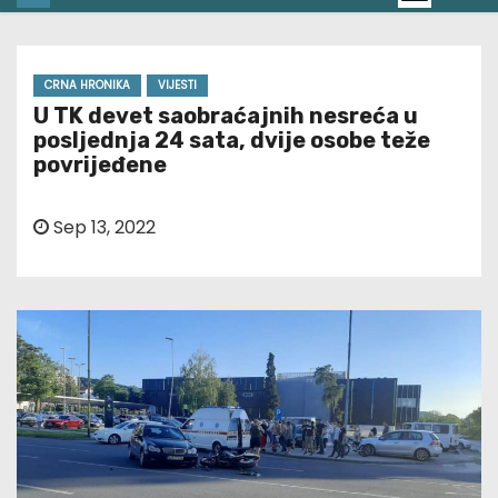
CRNA HRONIKA
VIJESTI
U TK devet saobraćajnih nesreća u
posljednja 24 sata, dvije osobe teže
povrijeđene
Sep 13, 2022