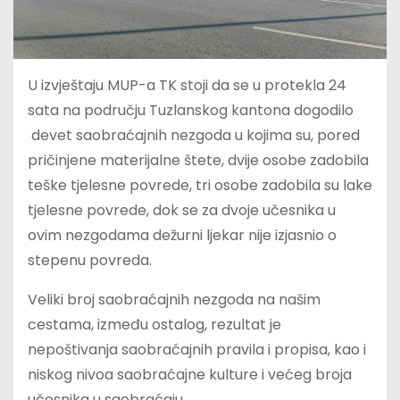
U izvještaju MUP-a TK stoji da se u protekla 24
sata na području Tuzlanskog kantona dogodilo
devet saobraćajnih nezgoda u kojima su, pored
pričinjene materijalne štete, dvije osobe zadobila
teške tjelesne povrede, tri osobe zadobila su lake
tjelesne povrede, dok se za dvoje učesnika u
ovim nezgodama dežurni ljekar nije izjasnio o
stepenu povreda.
Veliki broj saobraćajnih nezgoda na našim
cestama, između ostalog, rezultat je
nepoštivanja saobraćajnih pravila i propisa, kao i
niskog nivoa saobraćajne kulture i većeg broja
učesnika u saobraćaju.