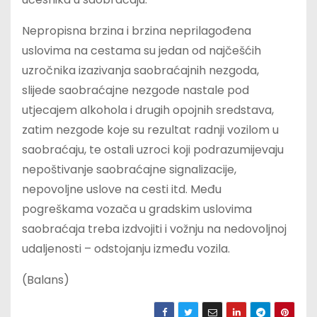
Nepropisna brzina i brzina neprilagođena
uslovima na cestama su jedan od najčešćih
uzročnika izazivanja saobraćajnih nezgoda,
slijede saobraćajne nezgode nastale pod
utjecajem alkohola i drugih opojnih sredstava,
zatim nezgode koje su rezultat radnji vozilom u
saobraćaju, te ostali uzroci koji podrazumijevaju
nepoštivanje saobraćajne signalizacije,
nepovoljne uslove na cesti itd. Među
pogreškama vozača u gradskim uslovima
saobraćaja treba izdvojiti i vožnju na nedovoljnoj
udaljenosti – odstojanju između vozila.
(Balans)