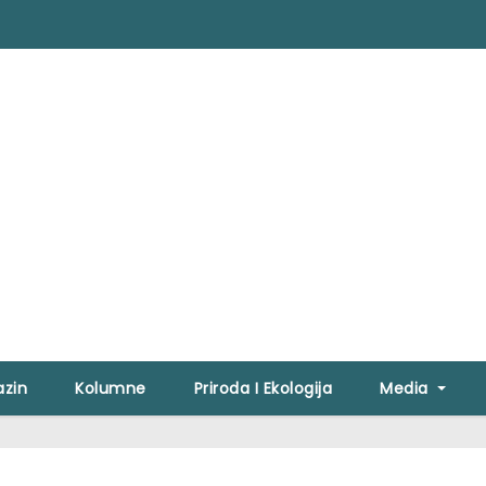
zin
Kolumne
Priroda I Ekologija
Media