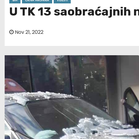
BIH
CRNA HRONIKA
VIJESTI
U TK 13 saobraćajnih 
Nov 21, 2022