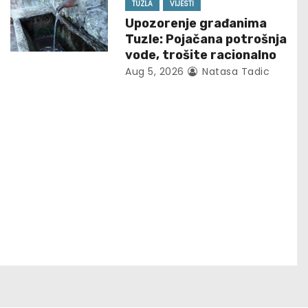
TUZLA
VIJESTI
Upozorenje građanima
Tuzle: Pojačana potrošnja
vode, trošite racionalno
Aug 5, 2026
Natasa Tadic