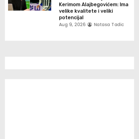
Kerimom Alajbegovićem: Ima
velike kvalitete i veliki
potencijal
Aug 9, 2026
Natasa Tadic