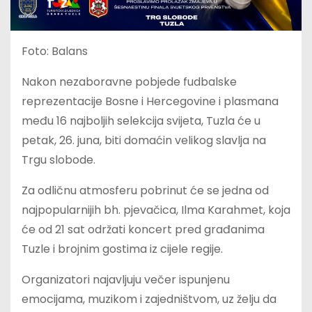
Foto: Balans
Nakon nezaboravne pobjede fudbalske
reprezentacije Bosne i Hercegovine i plasmana
među 16 najboljih selekcija svijeta, Tuzla će u
petak, 26. juna, biti domaćin velikog slavlja na
Trgu slobode.
Za odličnu atmosferu pobrinut će se jedna od
najpopularnijih bh. pjevačica, Ilma Karahmet, koja
će od 21 sat održati koncert pred građanima
Tuzle i brojnim gostima iz cijele regije.
Organizatori najavljuju večer ispunjenu
emocijama, muzikom i zajedništvom, uz želju da