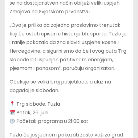
se na dostojanstven način obilježi veliki uspjeh
Zmajeva na Svjetskom prvenstvu.
„Ovo je prilika da zajedno proslavimo trenutak
koji će ostati upisan u historiju bh. sporta. Tuzla je
i ranije pokazala da zna slaviti uspjehe Bosne i
Hercegovine, a sigurni smo da će i ovog puta Trg
slobode biti ispunjen pozitivnom energijom,
pjesmom i ponosom“, poručuju organizatori.
Očekuje se veliki broj posjetilaca, a ulaz na
događaj je slobodan.
Trg slobode, Tuzla
Petak, 26. juni
Početak programa u 21:00 sat
Tuzla će još jednom pokazati zašto važi za grad