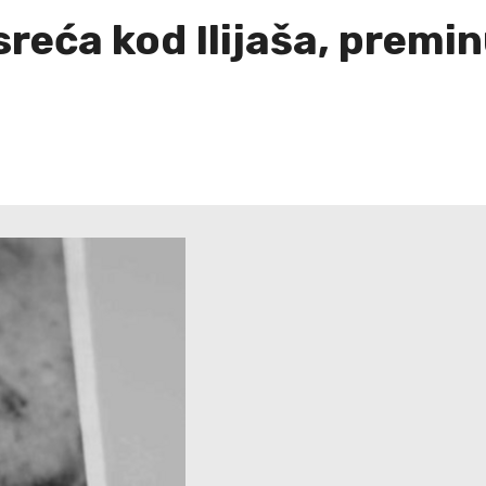
reća kod Ilijaša, premin