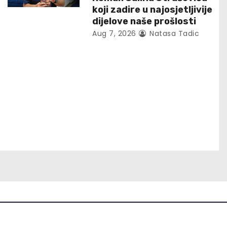
koji zadire u najosjetljivije
dijelove naše prošlosti
Aug 7, 2026
Natasa Tadic