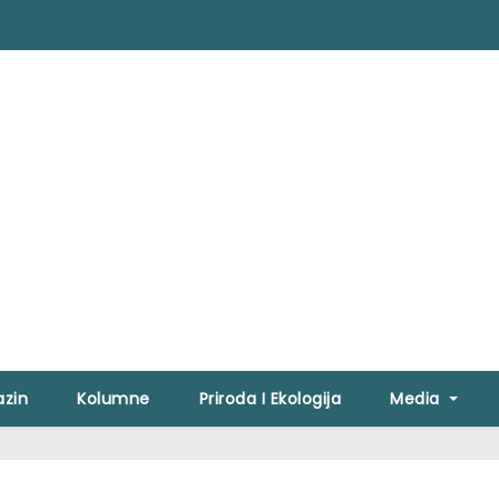
zin
Kolumne
Priroda I Ekologija
Media