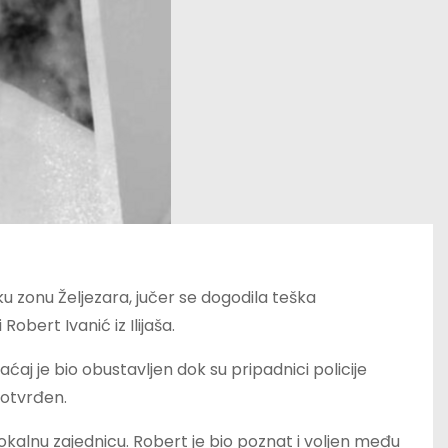
jsku zonu Željezara, jučer se dogodila teška
Robert Ivanić iz Ilijaša.
aj je bio obustavljen dok su pripadnici policije
 potvrđen.
 lokalnu zajednicu. Robert je bio poznat i voljen među