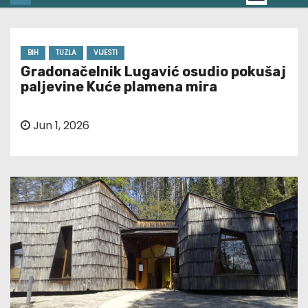
BIH
TUZLA
VIJESTI
Gradonačelnik Lugavić osudio pokušaj
paljevine Kuće plamena mira
Jun 1, 2026