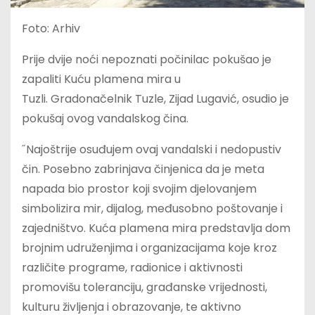
Foto: Arhiv
Prije dvije noći nepoznati počinilac pokušao je
zapaliti Kuću plamena mira u
Tuzli. Gradonačelnik Tuzle, Zijad Lugavić, osudio je
pokušaj ovog vandalskog čina.
˝Najoštrije osuđujem ovaj vandalski i nedopustiv
čin. Posebno zabrinjava činjenica da je meta
napada bio prostor koji svojim djelovanjem
simbolizira mir, dijalog, međusobno poštovanje i
zajedništvo. Kuća plamena mira predstavlja dom
brojnim udruženjima i organizacijama koje kroz
različite programe, radionice i aktivnosti
promovišu toleranciju, građanske vrijednosti,
kulturu življenja i obrazovanje, te aktivno