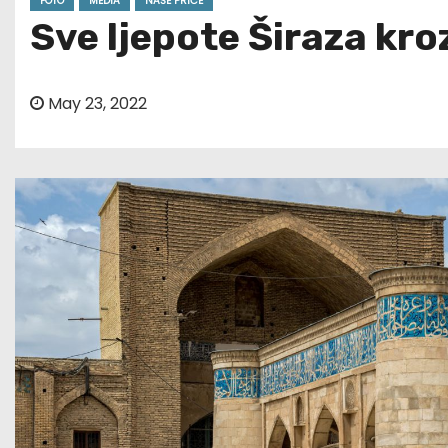
FOTO
MEDIA
NAŠE PRIČE
Sve ljepote Širaza kr
May 23, 2022