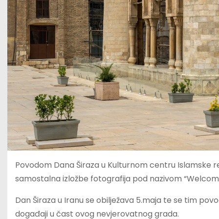
Povodom Dana Širaza u Kulturnom centru Islamske rep
samostalna izložbe fotografija pod nazivom “Welcome 
Dan Širaza u Iranu se obilježava 5.maja te se tim po
događaji u čast ovog nevjerovatnog grada.