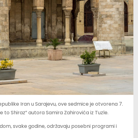
ublike Iran u Sarajevu, ove sedmice je otvorena 7.
to Shiraz” autora Samira Zahirovića iz Tuzle.
vodom, svake godine, održavaju posebni programi i