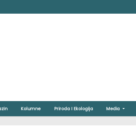
zin
Kolumne
Priroda I Ekologija
Media