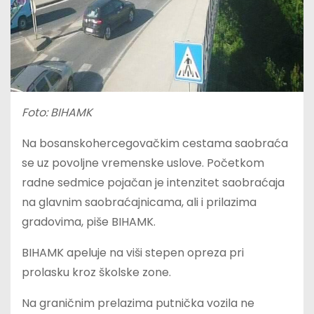
Foto: BIHAMK
Na bosanskohercegovačkim cestama saobraća
se uz povoljne vremenske uslove. Početkom
radne sedmice pojačan je intenzitet saobraćaja
na glavnim saobraćajnicama, ali i prilazima
gradovima, piše BIHAMK.
BIHAMK apeluje na viši stepen opreza pri
prolasku kroz školske zone.
Na graničnim prelazima putnička vozila ne