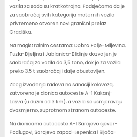
vozila za sada su kratkotrajna. Podsjećamo da je
za saobraćaj svih kategorija motornih vozila
privremeno otvoren novi granični prelaz
Gradiška.
Na magistralnim cestama: Dobro Polje-Miljevina,
Tuzla-Bijeljina i Jablanica-Blidinje dozvoljen je
saobraćaj za vozila do 3,5 tone, dok je za vozila
preko 3,5 t saobraćaj i dalje obustavljen.
Zbog izvođenja radova na sanaciji kolovoza,
zatvorena je dionica autoceste A-1 Kakanj-
Lašva (u dužini od 3 km), a vozila se usmjeravaju
dvosmjerno, suprotnom stranom autoceste.
Na dionicama autoceste A-1 Sarajevo sjever-
Podlugovi, Sarajevo zapad-Lepenica i Bijača-