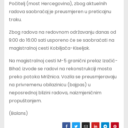
Počitelj (most Hercegovina), zbog aktuelnih
radova saobraćaj je preusmjeren u preticajnu
traku.
Zbog radova na redovnom održavanju danas od
9:00 do 16:00 sati usporeno će se saobraćati na
magistralnoj cesti Kobiljača-Kiseljak.
Na magistralnoj cesti M-5 granični prelaz Izačić-
Bihać izvode se radovi na rekonstrukciji mosta
preko potoka Mrižnica. Vozila se preusmjeravaju
na privremenu obilazinicu (bajpas) u
neposrednoj blizini radova, naizmjeničnim
propuštanjem.
(Balans)