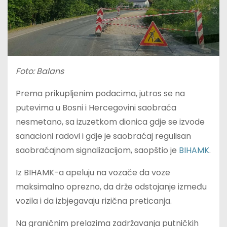
Foto: Balans
Prema prikupljenim podacima, jutros se na
putevima u Bosni i Hercegovini saobraća
nesmetano, sa izuzetkom dionica gdje se izvode
sanacioni radovi i gdje je saobraćaj regulisan
saobraćajnom signalizacijom, saopštio je
BIHAMK
.
Iz BIHAMK-a apeluju na vozače da voze
maksimalno oprezno, da drže odstojanje između
vozila i da izbjegavaju rizična preticanja.
Na graničnim prelazima zadržavanja putničkih