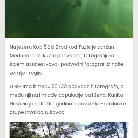
Na jezeru Kop Šićki Brod kod Tuzle je održan
Međunarodni kup u podvodnoj fotografiji na
kojem su učestvovali podvodni fotografi iz naše
zemlje i regije.
U BiH ima između 20 i 30 podvodnih fotografa, a
među njima i mlađe populacije pa i žena
.
Kanita
Husović je nekoliko godina članica Eko-ronilačke
grupe invalida Lukavac