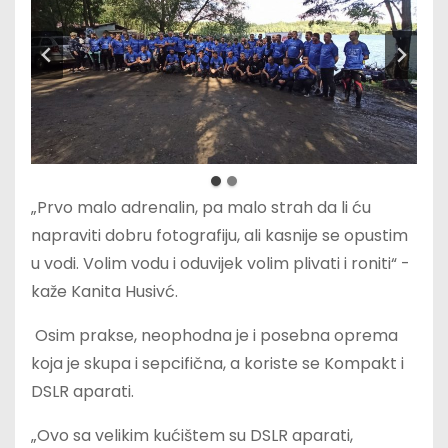
„Prvo malo adrenalin, pa malo strah da li ću
napraviti dobru fotografiju, ali kasnije se opustim
u vodi. Volim vodu i oduvijek volim plivati i roniti“ -
kaže Kanita Husivć.
Osim prakse, neophodna je i posebna oprema
koja je skupa i sepcifična, a koriste se Kompakt i
DSLR aparati.
„Ovo sa velikim kućištem su DSLR aparati,