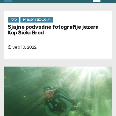
FOTO
PRIRODA I EKOLOGIJA
Sjajne podvodne fotografije jezera
Kop Šićki Brod
Sep 10, 2022