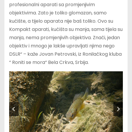
profesionalni aparati sa promjenjivim
objektivima. Zato je toliko glomazan, samo
kućište, a tijelo aparata nije baš toliko. Ovo su
Kompakt aparati, kućišta su manja, sama tijela su
manja, nema promjenjivih objektiva. Znači, jedan
objektiv i mnogo je lakše upravljati njima nego
DSLR“ – kaže Jovan Petrovski, iz Ronilačkog kluba
“ Roniti se mora“ Bela Crkva, Srbija.