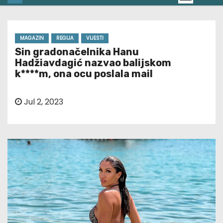
MAGAZIN
REGIJA
VIJESTI
Sin gradonačelnika Hanu
Hadžiavdagić nazvao balijskom
k****m, ona ocu poslala mail
Jul 2, 2023