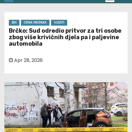
BIH
CRNA HRONIKA
VIJESTI
Brčko: Sud odredio pritvor za tri osobe
zbog više krivičnih djela pa i paljevine
automobila
Apr 28, 2026