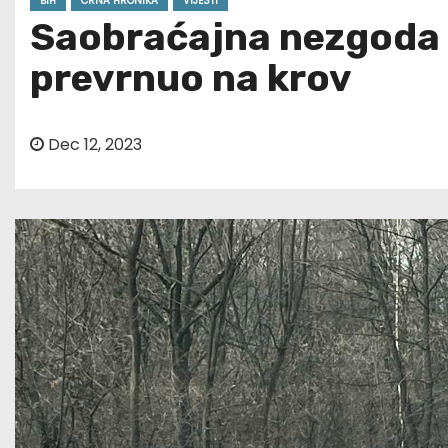
BIH
CRNA HRONIKA
VIJESTI
Saobraćajna nezgoda n
prevrnuo na krov
Dec 12, 2023