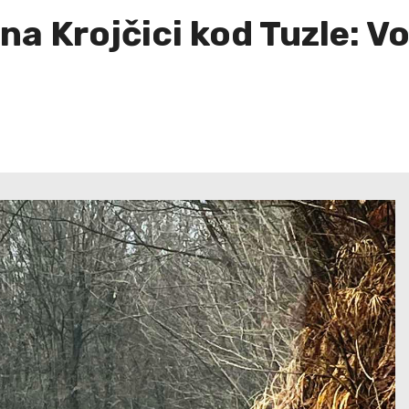
a Krojčici kod Tuzle: V