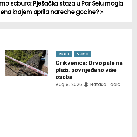
mo sabura: Pješačka staza u Par Selu mogla
vršena krajem aprila naredne godine?
REGIJA
VIJESTI
Crikvenica: Drvo palo na
plaži, povrijeđeno više
osoba
Aug 9, 2026
Natasa Tadic