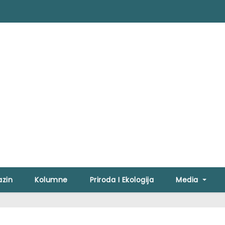
zin
Kolumne
Priroda I Ekologija
Media