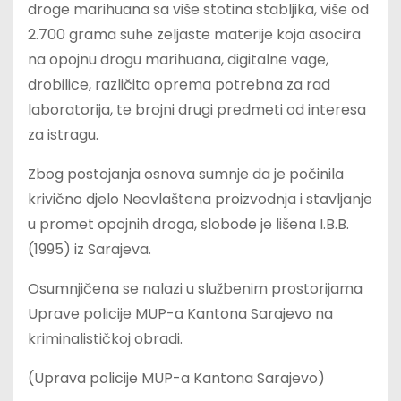
droge marihuana sa više stotina stabljika, više od
2.700 grama suhe zeljaste materije koja asocira
na opojnu drogu marihuana, digitalne vage,
drobilice, različita oprema potrebna za rad
laboratorija, te brojni drugi predmeti od interesa
za istragu.
Zbog postojanja osnova sumnje da je počinila
krivično djelo Neovlaštena proizvodnja i stavljanje
u promet opojnih droga, slobode je lišena I.B.B.
(1995) iz Sarajeva.
Osumnjičena se nalazi u službenim prostorijama
Uprave policije MUP-a Kantona Sarajevo na
kriminalističkoj obradi.
(Uprava policije MUP-a Kantona Sarajevo)