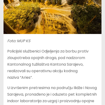
Foto: MUP KS
Policijski službenici Odjeljenja za borbu protiv
zloupotreba opojnih droga, pod nadzorom
Kantonalnog tužilaštva Kantona Sarajevo,
realizovali su operativnu akciju kodnog
naziva “Aries”.
U izvršenim pretresima na području Ilidže i Novog
Sarajeva, pronađeno je i oduzeto pet kompletnih
indoor laboratorija za uzgoj i proizvodnju opojne