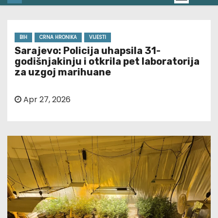
BIH
CRNA HRONIKA
VIJESTI
Sarajevo: Policija uhapsila 31-
godišnjakinju i otkrila pet laboratorija
za uzgoj marihuane
Apr 27, 2026