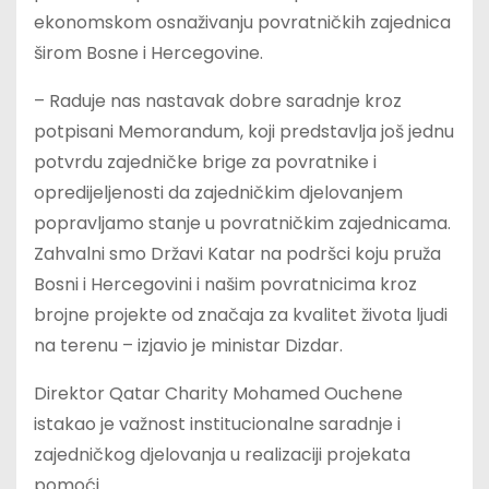
ekonomskom osnaživanju povratničkih zajednica
širom Bosne i Hercegovine.
– Raduje nas nastavak dobre saradnje kroz
potpisani Memorandum, koji predstavlja još jednu
potvrdu zajedničke brige za povratnike i
opredijeljenosti da zajedničkim djelovanjem
popravljamo stanje u povratničkim zajednicama.
Zahvalni smo Državi Katar na podršci koju pruža
Bosni i Hercegovini i našim povratnicima kroz
brojne projekte od značaja za kvalitet života ljudi
na terenu – izjavio je ministar Dizdar.
Direktor Qatar Charity Mohamed Ouchene
istakao je važnost institucionalne saradnje i
zajedničkog djelovanja u realizaciji projekata
pomoći.