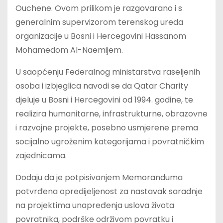
Ouchene. Ovom prilikom je razgovarano i s
generalnim supervizorom terenskog ureda
organizacije u Bosni i Hercegovini Hassanom
Mohamedom Al-Naemijem.
U saopćenju Federalnog ministarstva raseljenih
osoba i izbjeglica navodi se da Qatar Charity
djeluje u Bosni i Hercegovini od 1994. godine, te
realizira humanitarne, infrastrukturne, obrazovne
i razvojne projekte, posebno usmjerene prema
socijalno ugroženim kategorijama i povratničkim
zajednicama.
Dodaju da je potpisivanjem Memoranduma
potvrđena opredijeljenost za nastavak saradnje
na projektima unapređenja uslova života
povratnika, podrške održivom povratku i