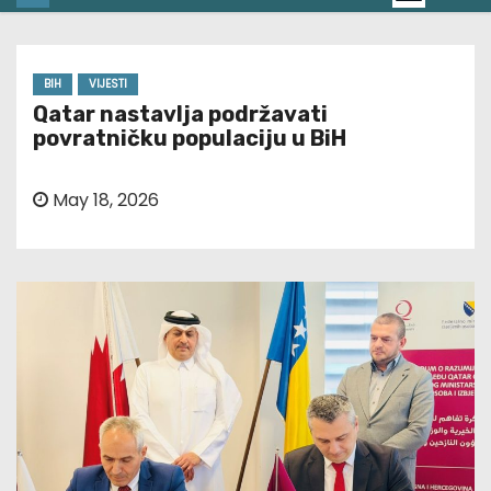
BIH
VIJESTI
Qatar nastavlja podržavati
povratničku populaciju u BiH
May 18, 2026