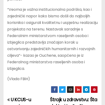
“Veoma je važna institucionalna podrška, kao i
zajednički napor kako bismo došli do najboljih
korisnika i osigurali kvalitetnu i uspješnu realizaciju
projekata na terenu. Nastavak saradnje s
Federalnim ministarstvom raseljenih osoba i
izbjeglica predstavlja značajan korak u
ostvarivanju zajedničkih humanitarnih i razvojnih
ciljeva”- kazao je Ouchene, saopćeno je iz
Federalnog ministarstva raseljenih osoba i
izbjeglica.
(Vlada FBiH)
U KCUS-u
Štrajk u zdravstvu: Šta
P