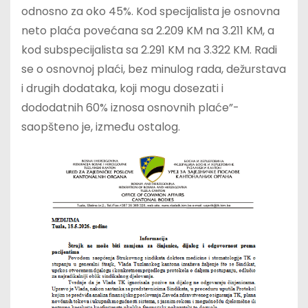
odnosno za oko 45%. Kod specijalista je osnovna
neto plaća povećana sa 2.209 KM na 3.211 KM, a
kod subspecijalista sa 2.291 KM na 3.322 KM. Radi
se o osnovnoj plaći, bez minulog rada, dežurstava
i drugih dodataka, koji mogu dosezati i
dododatnih 60% iznosa osnovnih plaće”-
saopšteno je, između ostalog.