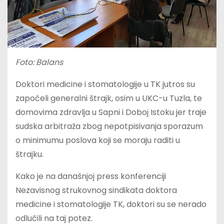
Foto: Balans
Doktori medicine i stomatologije u TK jutros su
započeli generalni štrajk, osim u UKC-u Tuzla, te
domovima zdravlja u Sapni i Doboj Istoku jer traje
sudska arbitraža zbog nepotpisivanja sporazum
o minimumu poslova koji se moraju raditi u
štrajku.
Kako je na današnjoj press konferenciji
Nezavisnog strukovnog sindikata doktora
medicine i stomatologije TK, doktori su se nerado
odlučili na taj potez.