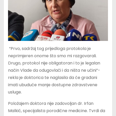
“Prvo, sadržaj tog prijedloga protokola je
neprimjeren onome što smo mi razgovarali.
Drugo, protokol nije obligatoran i to je legalan
način Vlade da odugovlači i da ništa ne učini”-
rekla je doktorica te naglasila da će građani
imati ubuduće manje dostupne zdravstvene
usluge.
Položajem doktora nije zadovoljan dr. Irfan
Malkić, specijalista porodične medicine. Tvrdi da