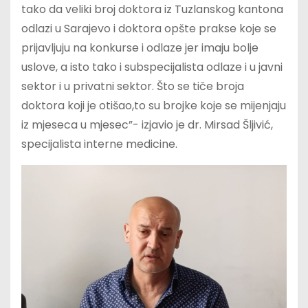
tako da veliki broj doktora iz Tuzlanskog kantona
odlazi u Sarajevo i doktora opšte prakse koje se
prijavljuju na konkurse i odlaze jer imaju bolje
uslove, a isto tako i subspecijalista odlaze i u javni
sektor i u privatni sektor. Što se tiče broja
doktora koji je otišao,to su brojke koje se mijenjaju
iz mjeseca u mjesec”- izjavio je dr. Mirsad Šljivić,
specijalista interne medicine.