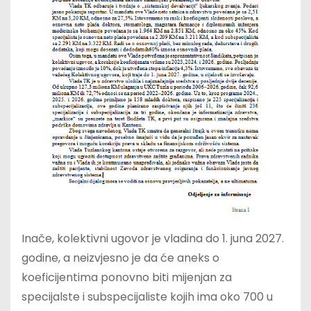
Inače, kolektivni ugovor je vladina do 1. juna 2027.
godine, a neizvjesno je da će aneks o
koeficijentima ponovno biti mijenjan za
specijalste i subspecijaliste kojih ima oko 700 u