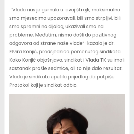
“Vlada nas je gurnula u ovaj štrajk, maksimalno
smo mjesecima upozoravali, bili smo strpljivi, bili
smo spremni na dijalog, ukazivali smo na
probleme, Međutim, nismo došli do pozitivnog
odgovora od strane naše vlade”-kazala je dr.
Elvira Konjić, predsjednica pomenutog sindikata.
Kako Konjić objašnjava, sindikat i Vlada TK su imali
sastanak prošle sedmice, ali to nije dalo rezultat.
Vlada je sindikatu uputila prijedlog da potpiše
Protokol koji je sindikat odbio.