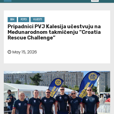
BIH
FOTO
VIJESTI
Pripadnici PVJ Kalesija učestvuju na
Međunarodnom takmičenju “Croatia
Rescue Challenge”
May 15, 2026