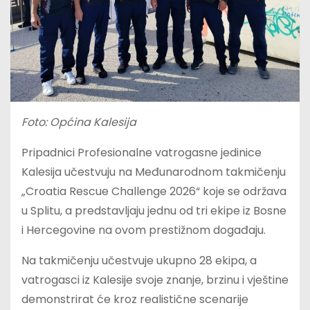
Foto: Općina Kalesija
Pripadnici Profesionalne vatrogasne jedinice
Kalesija učestvuju na Međunarodnom takmičenju
„Croatia Rescue Challenge 2026“ koje se održava
u Splitu, a predstavljaju jednu od tri ekipe iz Bosne
i Hercegovine na ovom prestižnom događaju.
Na takmičenju učestvuje ukupno 28 ekipa, a
vatrogasci iz Kalesije svoje znanje, brzinu i vještine
demonstrirat će kroz realistične scenarije