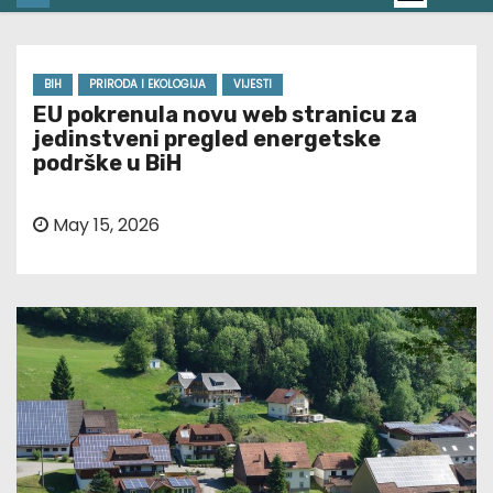
BIH
PRIRODA I EKOLOGIJA
VIJESTI
EU pokrenula novu web stranicu za
jedinstveni pregled energetske
podrške u BiH
May 15, 2026