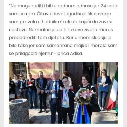
“Ne mogu raditi i biti u radnom odnosu jer 24 sata
sam sa njim. Čitavo devetogodišnje školovanje
sam provela u hodniku škole čekajući da završi
nastavu. Normalno je da ti tokove života moraš
predodrediti tom djetetu. Bar u mom slučaju je
bilo tako jer sam samohrana majka i morala sam
se prilagoditi njemu“- priča Adisa.