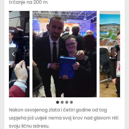
trčanje na 200 m.
Nakon osvojenog zlata i četiri godine od tog
uspjeha još uvijek nema svoj krov nad glavom niti
svoju ličnu adresu.