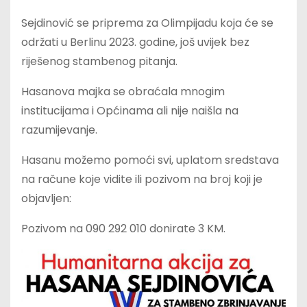
Sejdinović se priprema za Olimpijadu koja će se
održati u Berlinu 2023. godine, još uvijek bez
riješenog stambenog pitanja.
Hasanova majka se obraćala mnogim
institucijama i Općinama ali nije naišla na
razumijevanje.
Hasanu možemo pomoći svi, uplatom sredstava
na račune koje vidite ili pozivom na broj koji je
objavljen:
Pozivom na 090 292 010 donirate 3 KM.