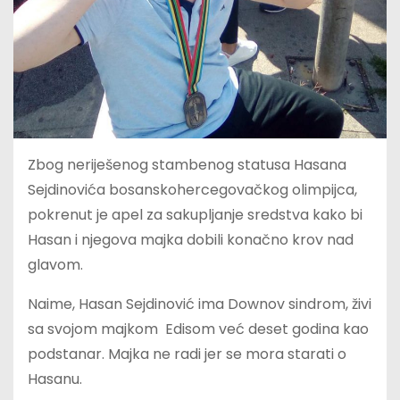
Zbog neriješenog stambenog statusa Hasana
Sejdinovića bosanskohercegovačkog olimpijca,
pokrenut je apel za sakupljanje sredstva kako bi
Hasan i njegova majka dobili konačno krov nad
glavom.
Naime, Hasan Sejdinović ima Downov sindrom, živi
sa svojom majkom Edisom već deset godina kao
podstanar. Majka ne radi jer se mora starati o
Hasanu.