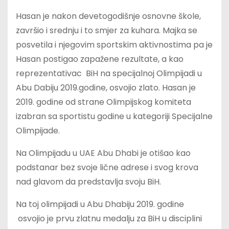
Hasan je nakon devetogodišnje osnovne škole,
završio i srednju i to smjer za kuhara. Majka se
posvetila i njegovim sportskim aktivnostima pa je
Hasan postigao zapažene rezultate, a kao
reprezentativac BiH na specijalnoj Olimpijadi u
Abu Dabiju 2019.godine, osvojio zlato. Hasan je
2019. godine od strane Olimpijskog komiteta
izabran sa sportistu godine u kategoriji Specijalne
Olimpijade.
Na Olimpijadu u UAE Abu Dhabi je otišao kao
podstanar bez svoje lične adrese i svog krova
nad glavom da predstavlja svoju BiH.
Na toj olimpijadi u Abu Dhabiju 2019. godine
osvojio je prvu zlatnu medalju za BiH u disciplini