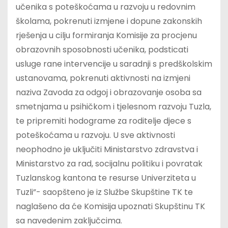
učenika s poteškoćama u razvoju u redovnim
školama, pokrenuti izmjene i dopune zakonskih
rješenja u cilju formiranja Komisije za procjenu
obrazovnih sposobnosti učenika, podsticati
usluge rane intervencije u saradnji s predškolskim
ustanovama, pokrenuti aktivnosti na izmjeni
naziva Zavoda za odgoj i obrazovanje osoba sa
smetnjama u psihičkom i tjelesnom razvoju Tuzla,
te pripremiti hodograme za roditelje djece s
poteškoćama u razvoju. U sve aktivnosti
neophodno je uključiti Ministarstvo zdravstva i
Ministarstvo za rad, socijalnu politiku i povratak
Tuzlanskog kantona te resurse Univerziteta u
Tuzli”- saopšteno je iz Službe Skupštine TK te
naglašeno da će Komisija upoznati Skupštinu TK
sa navedenim zaključcima.