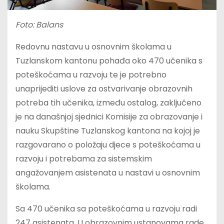
Foto: Balans
Redovnu nastavu u osnovnim školama u
Tuzlanskom kantonu pohađa oko 470 učenika s
poteškoćama u razvoju te je potrebno
unaprijediti uslove za ostvarivanje obrazovnih
potreba tih učenika, između ostalog, zaključeno
je na današnjoj sjednici Komisije za obrazovanje i
nauku Skupštine Tuzlanskog kantona na kojoj je
razgovarano o položaju djece s poteškoćama u
razvoju i potrebama za sistemskim
angažovanjem asistenata u nastavi u osnovnim
školama.
Sa 470 učenika sa poteškoćama u razvoju radi
247 asistenata. U obrazovnim ustanovama rade