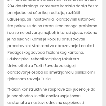
204 defektologa. Pomenuta komisija dobija često
primjedbe od učenika, roditelja, različitih
udruženja, ali i nastavnika i obrazovnih ustanova
što pokazuje da na terenu ima mnogo problema
i da se ne ostvaruju najbolji interesi djece, rečeno
je na sjednici Komisije kojoj su prisustvovali
predstavnici Ministarstva obrazovanja i nauke i
Pedagoškog zavoda Tuzlanskog kantona,
Edukacijsko-rehabilitacijskog fakulteta
Univerziteta u Tuzli i Zavoda za odgoj i
obrazovanje osoba sa smetnjama u psihičkom i
tjelesnom razvoju Tuzla.
“Nakon konstruktivne rasprave zaključeno je da
je neophodno izvršiti analizu uspješnosti
asistenata u nastavi, odnosno uspješnosti