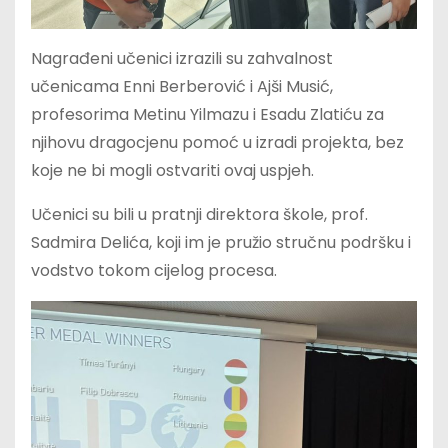
Nagrađeni učenici izrazili su zahvalnost
učenicama Enni Berberović i Ajši Musić,
profesorima Metinu Yilmazu i Esadu Zlatiću za
njihovu dragocjenu pomoć u izradi projekta, bez
koje ne bi mogli ostvariti ovaj uspjeh.
Učenici su bili u pratnji direktora škole, prof.
Sadmira Delića, koji im je pružio stručnu podršku i
vodstvo tokom cijelog procesa.