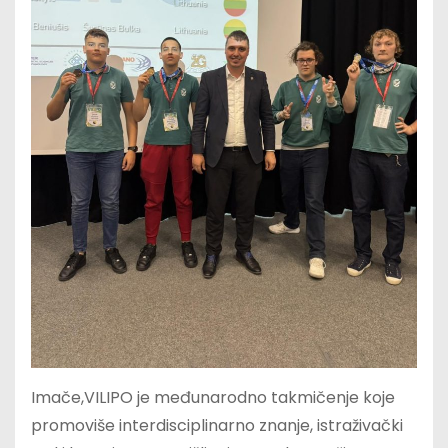
Imače,VILIPO je međunarodno takmičenje koje
promoviše interdisciplinarno znanje, istraživački