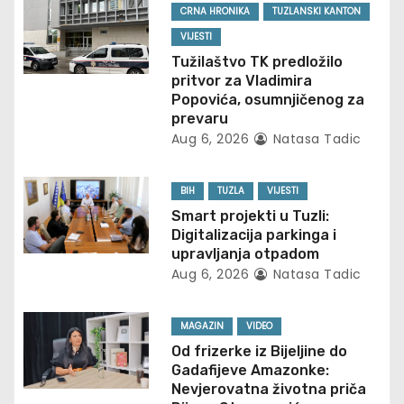
v
CRNA HRONIKA
TUZLANSKI KANTON
VIJESTI
i
Tužilaštvo TK predložilo
pritvor za Vladimira
g
Popovića, osumnjičenog za
prevaru
a
Aug 6, 2026
Natasa Tadic
t
BIH
TUZLA
VIJESTI
i
Smart projekti u Tuzli:
Digitalizacija parkinga i
o
upravljanja otpadom
Aug 6, 2026
Natasa Tadic
n
MAGAZIN
VIDEO
Od frizerke iz Bijeljine do
Gadafijeve Amazonke:
Nevjerovatna životna priča