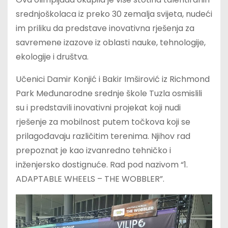
srednjoškolaca iz preko 30 zemalja svijeta, nudeći
im priliku da predstave inovativna rješenja za
savremene izazove iz oblasti nauke, tehnologije,
ekologije i društva.
Učenici Damir Konjić i Bakir Imširović iz Richmond
Park Međunarodne srednje škole Tuzla osmislili
su i predstavili inovativni projekat koji nudi
rješenje za mobilnost putem točkova koji se
prilagođavaju različitim terenima. Njihov rad
prepoznat je kao izvanredno tehničko i
inženjersko dostignuće. Rad pod nazivom “1.
ADAPTABLE WHEELS – THE WOBBLER”.