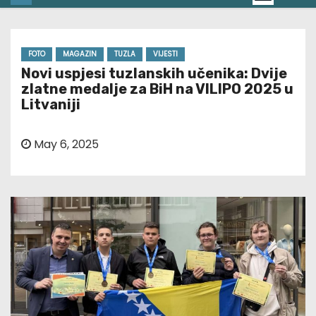
FOTO
MAGAZIN
TUZLA
VIJESTI
Novi uspjesi tuzlanskih učenika: Dvije
zlatne medalje za BiH na VILIPO 2025 u
Litvaniji
May 6, 2025