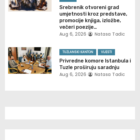
o
Srebrenik otvoreni grad
umjetnosti kroz predstave,
n
promocije knjiga, izložbe,
večeri poezije…
Aug 6, 2026
Natasa Tadic
TUZLANSKI KANTON
VIJESTI
Privredne komore Istanbula i
Tuzle proširuju saradnju
Aug 6, 2026
Natasa Tadic