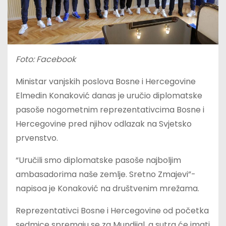
Foto: Facebook
Ministar vanjskih poslova Bosne i Hercegovine
Elmedin Konaković danas je uručio diplomatske
pasoše nogometnim reprezentativcima Bosne i
Hercegovine pred njihov odlazak na Svjetsko
prvenstvo.
“Uručili smo diplomatske pasoše najboljim
ambasadorima naše zemlje. Sretno Zmajevi”-
napisoa je Konaković na društvenim mrežama.
Reprezentativci Bosne i Hercegovine od početka
sedmice spremaju se za Mundijal, a sutra će imati