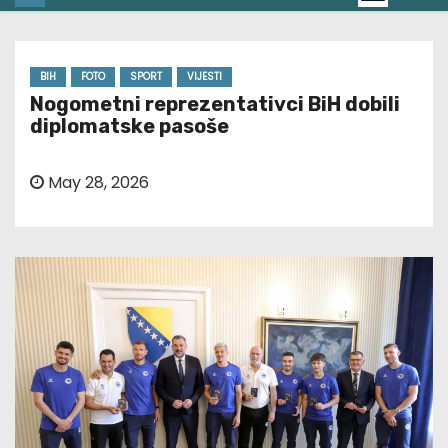
BIH
FOTO
SPORT
VIJESTI
Nogometni reprezentativci BiH dobili
diplomatske pasoše
May 28, 2026