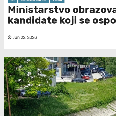
BIH
TUZLANSKI KANTON
VIJESTI
Ministarstvo obrazovan
kandidate koji se osp
Jun 22, 2026