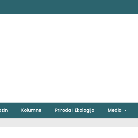
zin
Kolumne
Priroda I Ekologija
Media