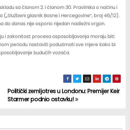
kladu sa članom 2. i članom 30. Pravilnika o načinu i
a („Službeni glasnik Bosne i Hercegovine“, broj 46/12).
a do danas nije osporio nijedan nadležni organ.
ju i zakonitost procesa osposobljavanja moraju biti
dnom periodu nastaviti poduzimati sve mjere kako bi
osposobljavanje budućih vozača.
Politički zemljotres u Londonu: Premijer Keir
Starmer podnio ostavku!