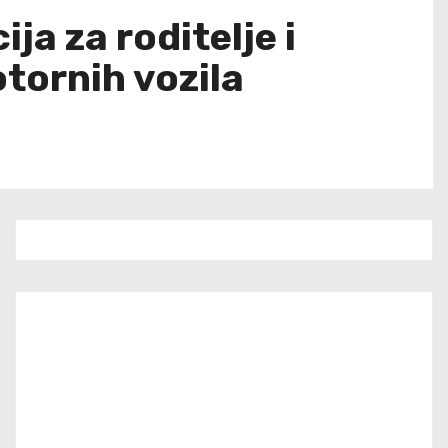
ja za roditelje i
tornih vozila