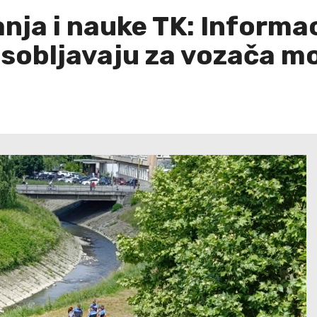
ja i nauke TK: Informaci
osobljavaju za vozača mo