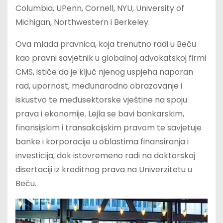
Columbia, UPenn, Cornell, NYU, University of
Michigan, Northwestern i Berkeley.
Ova mlada pravnica, koja trenutno radi u Beču
kao pravni savjetnik u globalnoj advokatskoj firmi
CMS, ističe da je ključ njenog uspjeha naporan
rad, upornost, međunarodno obrazovanje i
iskustvo te međusektorske vještine na spoju
prava i ekonomije. Lejla se bavi bankarskim,
finansijskim i transakcijskim pravom te savjetuje
banke i korporacije u oblastima finansiranja i
investicija, dok istovremeno radi na doktorskoj
disertaciji iz kreditnog prava na Univerzitetu u
Beču.