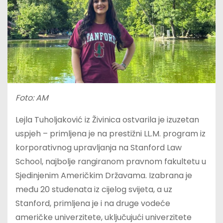
Foto: AM
Lejla Tuholjaković iz Živinica ostvarila je izuzetan
uspjeh – primljena je na prestižni LL.M. program iz
korporativnog upravljanja na Stanford Law
School, najbolje rangiranom pravnom fakultetu u
Sjedinjenim Američkim Državama. Izabrana je
među 20 studenata iz cijelog svijeta, a uz
Stanford, primljena je i na druge vodeće
američke univerzitete, uključujući univerzitete