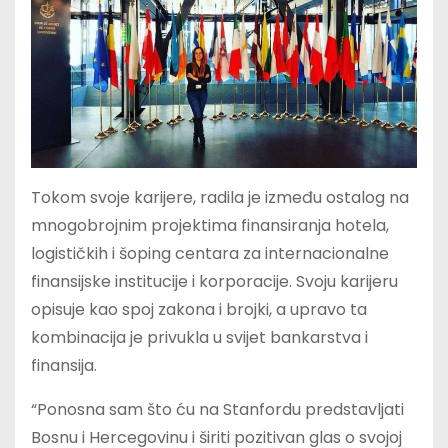
Tokom svoje karijere, radila je između ostalog na
mnogobrojnim projektima finansiranja hotela,
logističkih i šoping centara za internacionalne
finansijske institucije i korporacije. Svoju karijeru
opisuje kao spoj zakona i brojki, a upravo ta
kombinacija je privukla u svijet bankarstva i
finansija.
“Ponosna sam što ću na Stanfordu predstavljati
Bosnu i Hercegovinu i širiti pozitivan glas o svojoj