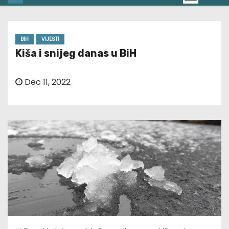
BIH
VIJESTI
Kiša i snijeg danas u BiH
Dec 11, 2022