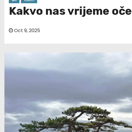
BIH
VIJESTI
Kakvo nas vrijeme oč
Oct 9, 2025