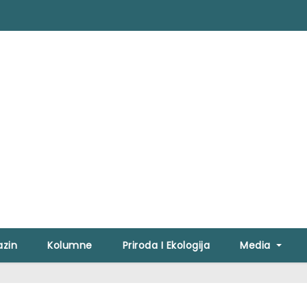
zin
Kolumne
Priroda I Ekologija
Media