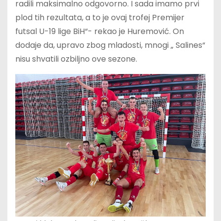
radili maksimalno odgovorno. I sada imamo prvi
plod tih rezultata, a to je ovaj trofej Premijer
futsal U-19 lige BiH“- rekao je Huremović. On
dodaje da, upravo zbog mladosti, mnogi „ Salines“
nisu shvatili ozbiljno ove sezone.