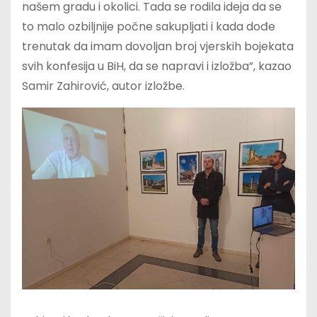
našem gradu i okolici. Tada se rodila ideja da se
to malo ozbiljnije počne sakupljati i kada dođe
trenutak da imam dovoljan broj vjerskih bojekata
svih konfesija u BiH, da se napravi i izložba”, kazao
Samir Zahirović, autor izložbe.