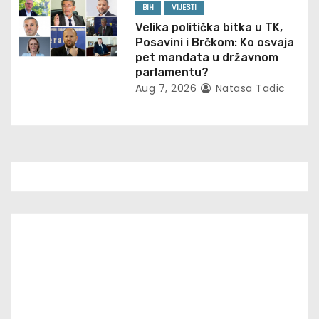
BIH
VIJESTI
Velika politička bitka u TK,
Posavini i Brčkom: Ko osvaja
pet mandata u državnom
parlamentu?
Aug 7, 2026
Natasa Tadic