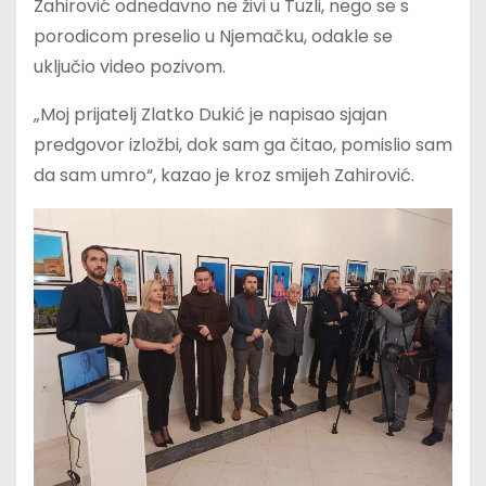
Zahirović odnedavno ne živi u Tuzli, nego se s
porodicom preselio u Njemačku, odakle se
uključio video pozivom.
„Moj prijatelj Zlatko Dukić je napisao sjajan
predgovor izložbi, dok sam ga čitao, pomislio sam
da sam umro“, kazao je kroz smijeh Zahirović.