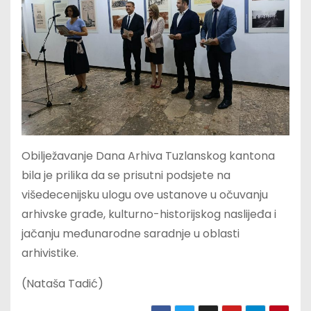
Obilježavanje Dana Arhiva Tuzlanskog kantona
bila je prilika da se prisutni podsjete na
višedecenijsku ulogu ove ustanove u očuvanju
arhivske građe, kulturno-historijskog naslijeđa i
jačanju međunarodne saradnje u oblasti
arhivistike.
(Nataša Tadić)