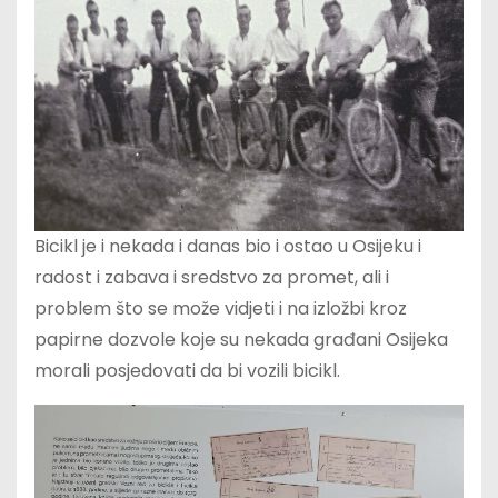
Bicikl je i nekada i danas bio i ostao u Osijeku i
radost i zabava i sredstvo za promet, ali i
problem što se može vidjeti i na izložbi kroz
papirne dozvole koje su nekada građani Osijeka
morali posjedovati da bi vozili bicikl.