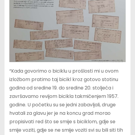
“Kada govorimo o biciklu u prošlosti mi u ovom
izložbom pratimo taj bicikl kroz gotovo stotinu
godina od sredine 19. do sredine 20. stoljeća i
završavamo revijom bicikla takmičenjem 1957.
godine. U početku su se jedni zabavljali, druge
hvatali za glavu jer je na koncu grad morao
propisivati red što se smije s biciklom, gdje se
smije voziti, gdje se ne smije voziti svi su bili siti tih