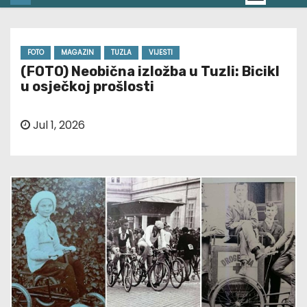
FOTO
MAGAZIN
TUZLA
VIJESTI
(FOTO) Neobična izložba u Tuzli: Bicikl
u osječkoj prošlosti
Jul 1, 2026