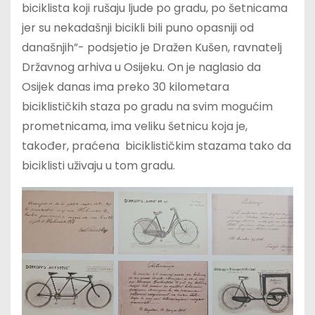
biciklista koji rušaju ljude po gradu, po šetnicama
jer su nekadašnji bicikli bili puno opasniji od
današnjih”- podsjetio je Dražen Kušen, ravnatelj
Državnog arhiva u Osijeku. On je naglasio da
Osijek danas ima preko 30 kilometara
biciklističkih staza po gradu na svim mogućim
prometnicama, ima veliku šetnicu koja je,
također, praćena biciklističkim stazama tako da
biciklisti uživaju u tom gradu.