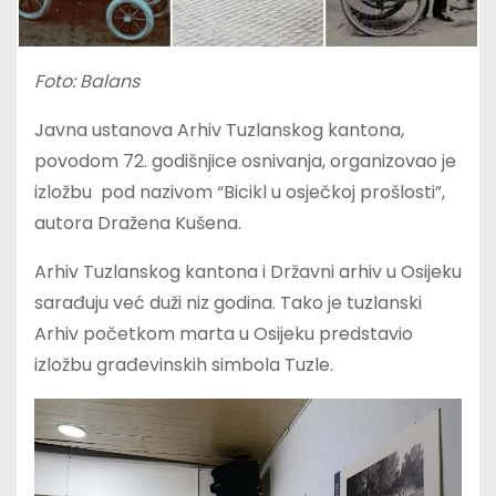
Foto: Balans
Javna ustanova Arhiv Tuzlanskog kantona,
povodom 72. godišnjice osnivanja, organizovao je
izložbu pod nazivom “Bicikl u osječkoj prošlosti”,
autora Dražena Kušena.
Arhiv Tuzlanskog kantona i Državni arhiv u Osijeku
sarađuju već duži niz godina. Tako je tuzlanski
Arhiv početkom marta u Osijeku predstavio
izložbu građevinskih simbola Tuzle.