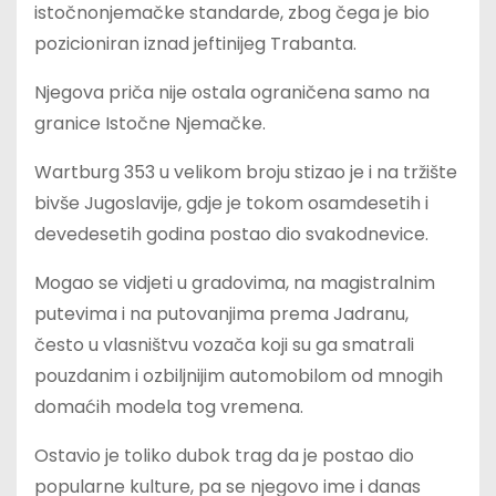
istočnonjemačke standarde, zbog čega je bio
pozicioniran iznad jeftinijeg Trabanta.
Njegova priča nije ostala ograničena samo na
granice Istočne Njemačke.
Wartburg 353 u velikom broju stizao je i na tržište
bivše Jugoslavije, gdje je tokom osamdesetih i
devedesetih godina postao dio svakodnevice.
Mogao se vidjeti u gradovima, na magistralnim
putevima i na putovanjima prema Jadranu,
često u vlasništvu vozača koji su ga smatrali
pouzdanim i ozbiljnijim automobilom od mnogih
domaćih modela tog vremena.
Ostavio je toliko dubok trag da je postao dio
popularne kulture, pa se njegovo ime i danas