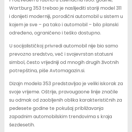
Wartburg 353 trebao je naslijediti stariji model 311
i donijeti moderniji, porodični automobil u sistem u
kojem je sve – pa tako i automobil – bilo planski
određeno, ograničeno i teško dostupno.
U socijalističkoj privredi automobil nije bio samo
prevozno sredstvo, već i svojevrstan statusni
simbol, često vrijedniji od mnogih drugih životnih
potrepština, piše Avtomagazin.si.
Dizajn modela 353 predstavljao je veliki iskorak za
svoje vrijeme. Oštrije, pravougaone linije značile
su odmak od zaobljenih oblika karakterističnih za
pedesete godine te pokušaj približavanja
zapadnim automobilskim trendovima s kraja
šezdesetih.