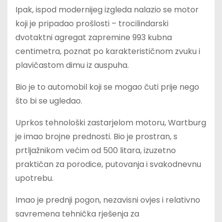
Ipak, ispod modernijeg izgleda nalazio se motor
koji je pripadao prošlosti – trocilindarski
dvotaktni agregat zapremine 993 kubna
centimetra, poznat po karakterističnom zvuku i
plavičastom dimu iz auspuha.
Bio je to automobil koji se mogao čuti prije nego
što bi se ugledao.
Uprkos tehnološki zastarjelom motoru, Wartburg
je imao brojne prednosti. Bio je prostran, s
prtljažnikom većim od 500 litara, izuzetno
praktičan za porodice, putovanja i svakodnevnu
upotrebu.
Imao je prednji pogon, nezavisni ovjes i relativno
savremena tehnička rješenja za