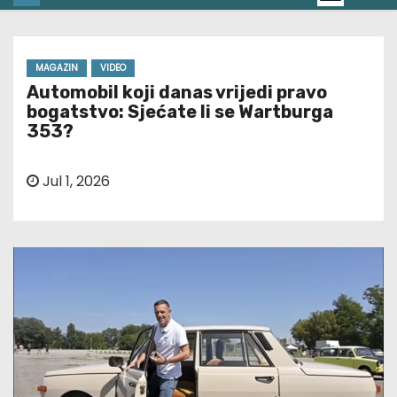
MAGAZIN
VIDEO
Automobil koji danas vrijedi pravo
bogatstvo: Sjećate li se Wartburga
353?
Jul 1, 2026