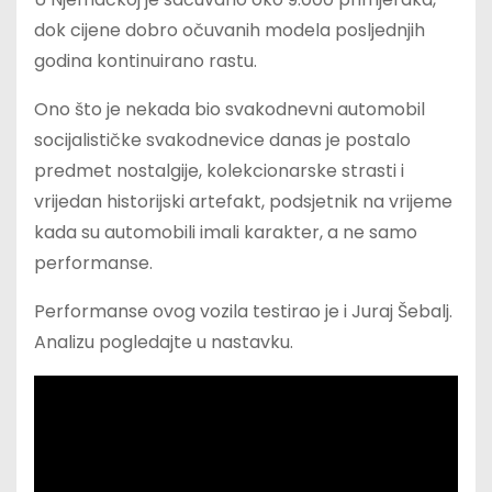
dok cijene dobro očuvanih modela posljednjih
godina kontinuirano rastu.
Ono što je nekada bio svakodnevni automobil
socijalističke svakodnevice danas je postalo
predmet nostalgije, kolekcionarske strasti i
vrijedan historijski artefakt, podsjetnik na vrijeme
kada su automobili imali karakter, a ne samo
performanse.
Performanse ovog vozila testirao je i Juraj Šebalj.
Analizu pogledajte u nastavku.