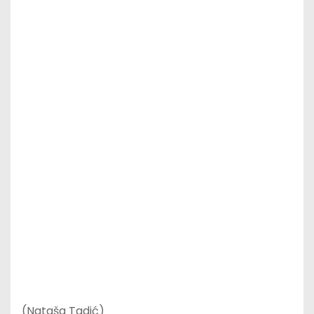
(Nataša Tadić)