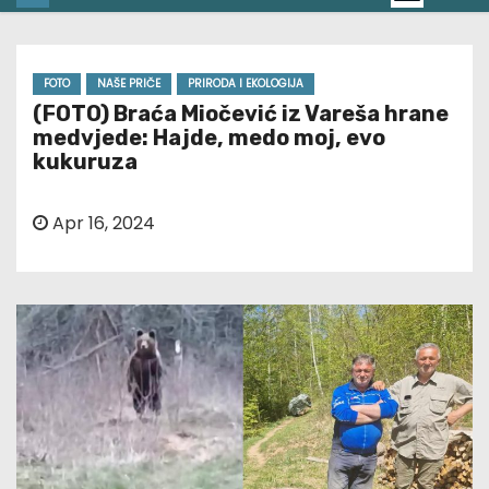
FOTO
NAŠE PRIČE
PRIRODA I EKOLOGIJA
(FOTO) Braća Miočević iz Vareša hrane
medvjede: Hajde, medo moj, evo
kukuruza
Apr 16, 2024