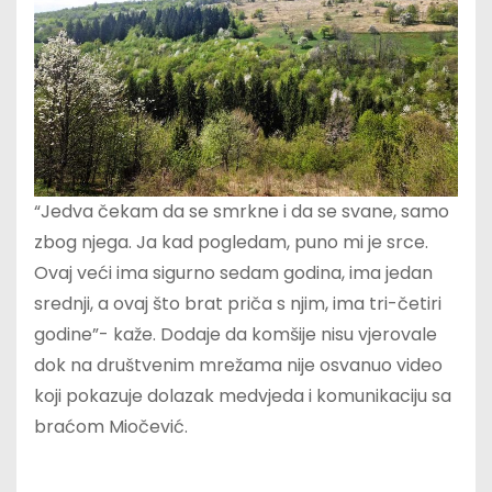
“Jedva čekam da se smrkne i da se svane, samo
zbog njega. Ja kad pogledam, puno mi je srce.
Ovaj veći ima sigurno sedam godina, ima jedan
srednji, a ovaj što brat priča s njim, ima tri-četiri
godine”- kaže. Dodaje da komšije nisu vjerovale
dok na društvenim mrežama nije osvanuo video
koji pokazuje dolazak medvjeda i komunikaciju sa
braćom Miočević.