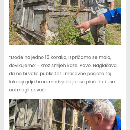
“Dođe na jedno 15 koraka, ispričamo se malo,
dovikujemo”- kroz smijeh kaže. Pavo. Naglašava
da ne bi volio publicitet i masovne posjete toj
lokaciji gdje hrani medvjede jer se plaši da bi se
oni mogli povući.