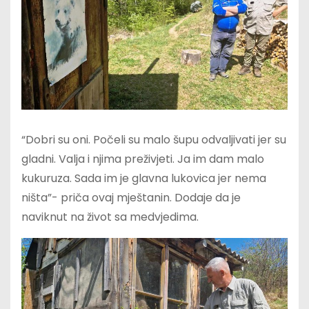
“Dobri su oni. Počeli su malo šupu odvaljivati jer su
gladni. Valja i njima preživjeti. Ja im dam malo
kukuruza. Sada im je glavna lukovica jer nema
ništa”- priča ovaj mještanin. Dodaje da je
naviknut na život sa medvjedima.