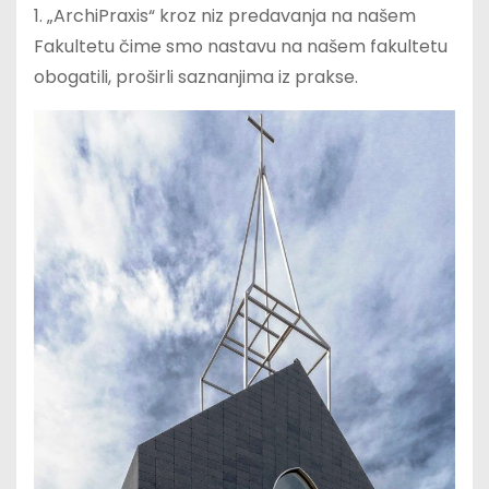
1. „ArchiPraxis“ kroz niz predavanja na našem
Fakultetu čime smo nastavu na našem fakultetu
obogatili, proširli saznanjima iz prakse.