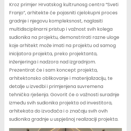
Kroz primjer Hrvatskog kultrunosg centra “Sveti
Franjo”, arhitekte će pojasniti cjelokupni proces
gradnje i njegovu kompleksnost, naglasiti
multidisciplinarni pristup i važnost svih kolega
sudionika na projektu, demonstrirati razne uloge
koje arhitekt može imati na projektu od samog
inicijatora projekta, preko projektanta,
inženjeringa i nadzora nad izgradnjom.
Prezentirat će i sam koncept projekta,
arhitektonsko oblikovanje i materijalizaciju, te
detalje u izvedbi i primjenjena suvremena
tehnička rješenja. Govorit će o važnosti suradnje
između svih sudionika projekta od investitora,
arhitekata do izvođača i o značaju svih ovih
sudionika gradnje u uspješnoj realizaciji projekta.