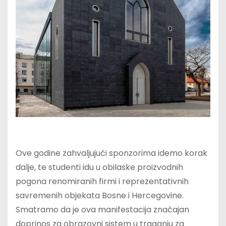
Ove godine zahvaljujući sponzorima idemo korak
dalje, te studenti idu u obilaske proizvodnih
pogona renomiranih firmi i reprezentativnih
savremenih objekata Bosne i Hercegovine.
Smatramo da je ova manifestacija značajan
doprinos za obrazovni sistem u traganju za