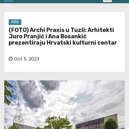
FOTO
(FOTO) Archi Praxis u Tuzli: Arhitekti
Juro Pranjić i Ana Bosankić
prezentiraju Hrvatski kulturni centar
Oct 5, 2023