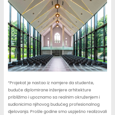
“Projekat je nastao iz namjere da studente,
buduće diplomirane inženjere arhitekture
približimo i upoznamo sa realnim okruženjem i
sudionicima njihovog budućeg profesionalnog
djelovanja. Prošle godine smo uspješno realizovali