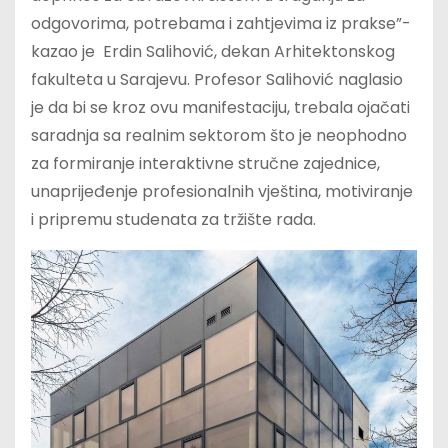
odgovorima, potrebama i zahtjevima iz prakse”-
kazao je Erdin Salihović, dekan Arhitektonskog
fakulteta u Sarajevu. Profesor Salihović naglasio
je da bi se kroz ovu manifestaciju, trebala ojačati
saradnja sa realnim sektorom što je neophodno
za formiranje interaktivne stručne zajednice,
unaprijeđenje profesionalnih vještina, motiviranje
i pripremu studenata za tržište rada.