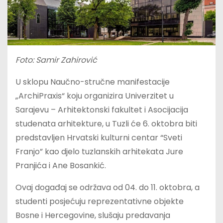
Foto: Samir Zahirović
U sklopu Naučno-stručne manifestacije
„ArchiPraxis“ koju organizira Univerzitet u
Sarajevu – Arhitektonski fakultet i Asocijacija
studenata arhitekture, u Tuzli će 6. oktobra biti
predstavljen Hrvatski kulturni centar “Sveti
Franjo” kao djelo tuzlanskih arhitekata Jure
Pranjića i Ane Bosankić.
Ovaj događaj se održava od 04. do 11. oktobra, a
studenti posjećuju reprezentativne objekte
Bosne i Hercegovine, slušaju predavanja