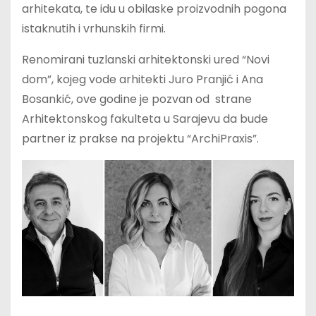
arhitekata, te idu u obilaske proizvodnih pogona
istaknutih i vrhunskih firmi.
Renomirani tuzlanski arhitektonski ured “Novi
dom”, kojeg vode arhitekti Juro Pranjić i Ana
Bosankić, ove godine je pozvan od strane
Arhitektonskog fakulteta u Sarajevu da bude
partner iz prakse na projektu “ArchiPraxis”.