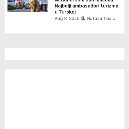
n
Najbolji ambasadori turizma
u Turskoj
Aug 8, 2026
Natasa Tadic