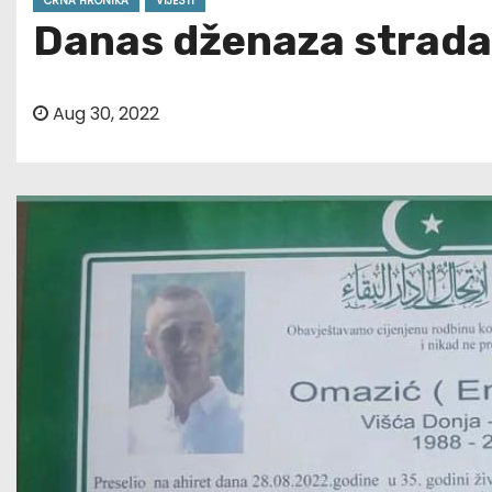
CRNA HRONIKA
VIJESTI
Danas dženaza stradal
Aug 30, 2022