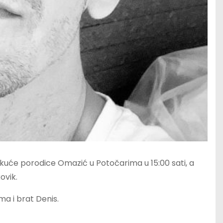
kuće porodice Omazić u Potočarima u 15:00 sati, a
ovik.
ma i brat Denis.