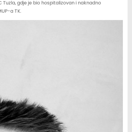
C Tuzla, gdje je bio hospitalizovan i naknadno
 MUP-a TK.