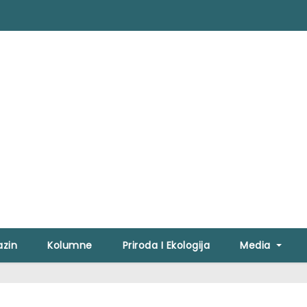
zin
Kolumne
Priroda I Ekologija
Media