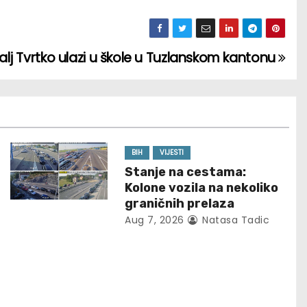
alj Tvrtko ulazi u škole u Tuzlanskom kantonu
BIH
VIJESTI
Stanje na cestama:
Kolone vozila na nekoliko
graničnih prelaza
Aug 7, 2026
Natasa Tadic