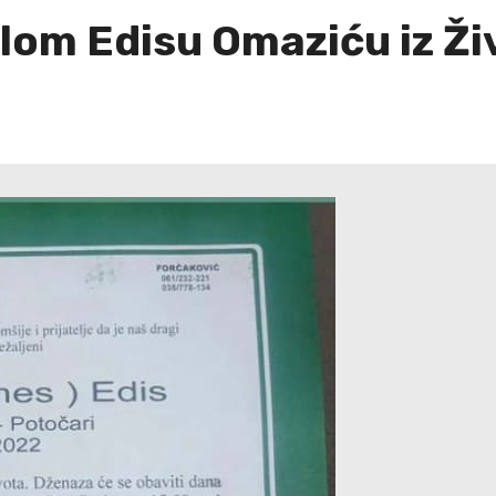
om Edisu Omaziću iz Ži