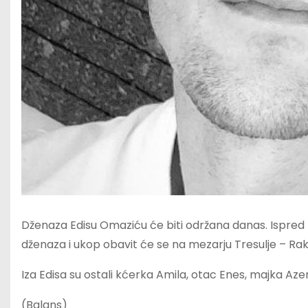
Dženaza Edisu Omaziću će biti održana danas. Ispred 
dženaza i ukop obavit će se na mezarju Tresulje – Rak
Iza Edisa su ostali kćerka Amila, otac Enes, majka Aze
(Balans)